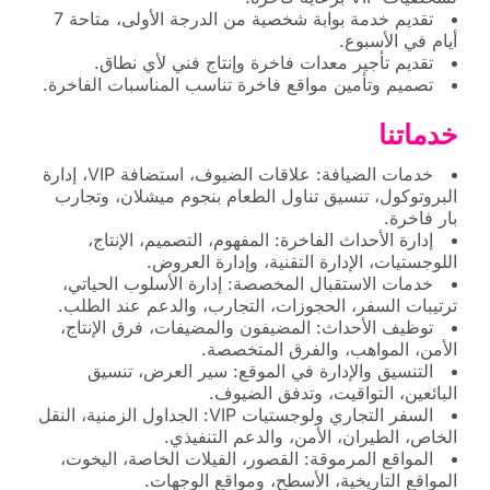
تقديم خدمة بوابة شخصية من الدرجة الأولى، متاحة 7
أيام في الأسبوع.
تقديم تأجير معدات فاخرة وإنتاج فني لأي نطاق.
تصميم وتأمين مواقع فاخرة تناسب المناسبات الفاخرة.
خدماتنا
خدمات الضيافة: علاقات الضيوف، استضافة VIP، إدارة
البروتوكول، تنسيق تناول الطعام بنجوم ميشلان، وتجارب
بار فاخرة.
إدارة الأحداث الفاخرة: المفهوم، التصميم، الإنتاج،
اللوجستيات، الإدارة التقنية، وإدارة العروض.
خدمات الاستقبال المخصصة: إدارة الأسلوب الحياتي،
ترتيبات السفر، الحجوزات، التجارب، والدعم عند الطلب.
توظيف الأحداث: المضيفون والمضيفات، فرق الإنتاج،
الأمن، المواهب، والفرق المتخصصة.
التنسيق والإدارة في الموقع: سير العرض، تنسيق
البائعين، التواقيت، وتدفق الضيوف.
السفر التجاري ولوجستيات VIP: الجداول الزمنية، النقل
الخاص، الطيران، الأمن، والدعم التنفيذي.
المواقع المرموقة: القصور، الفيلات الخاصة، اليخوت،
المواقع التاريخية، الأسطح، ومواقع الوجهات.