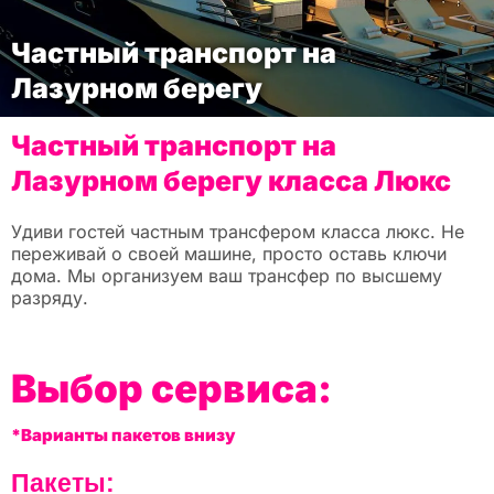
Частный транспорт на
Лазурном берегу
Частный транспорт на
Лазурном берегу класса Люкс
Удиви гостей частным трансфером класса люкс. Не
переживай о своей машине, просто оставь ключи
дома. Мы организуем ваш трансфер по высшему
разряду.
Выбор сервиса:
*Варианты пакетов внизу
Пакеты: