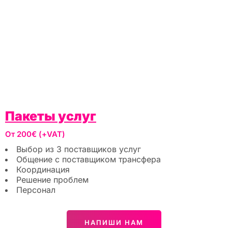
Пакеты услуг
От 200€ (+VAT)
Выбор из 3 поставщиков услуг
Общение с поставщиком трансфера
Координация
Решение проблем
Персонал
НАПИШИ НАМ