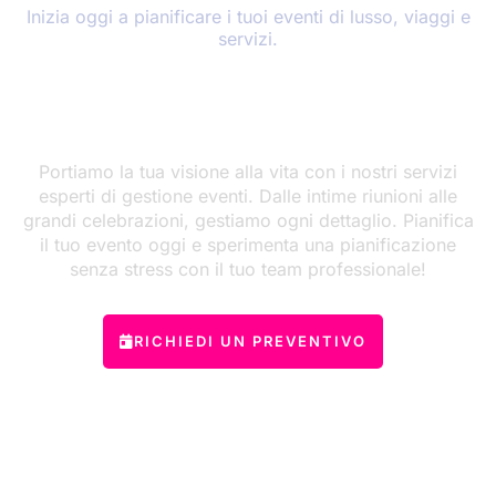
Inizia oggi a pianificare i tuoi eventi di lusso, viaggi e
servizi.
Eleva ogni momento con
esperienze di lusso su misura
Portiamo la tua visione alla vita con i nostri servizi
esperti di gestione eventi. Dalle intime riunioni alle
grandi celebrazioni, gestiamo ogni dettaglio. Pianifica
il tuo evento oggi e sperimenta una pianificazione
senza stress con il tuo team professionale!
RICHIEDI UN PREVENTIVO