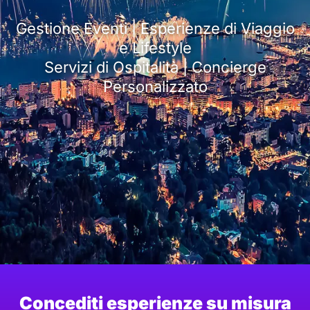
Gestione Eventi | Esperienze di Viaggio
e Lifestyle
Servizi di Ospitalità | Concierge
Personalizzato
Concediti esperienze su misura