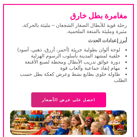
مغامرة بطل خارق
رحلة قوية للأبطال الصغار الشجعان – مليئة بالحركة،
مثيرة ومليئة بالمتعة الملحمية.
أبرز إعدادات الحدث
لوحة ألوان بطولية جريئة (أحمر، أزرق، ذهبي، أسود)
خلفية لمشهد المدينة بأسلوب الرسوم الهزلية
دورة عوائق تدريب الأبطال ومحطة لصنع الأقنعة
مهام إنقاذ جماعية وألعاب قوة
طاولة حلوى بطابع نشط وعرض كعكة بطل حسب
الطلب
احصل على عرض الأسعار