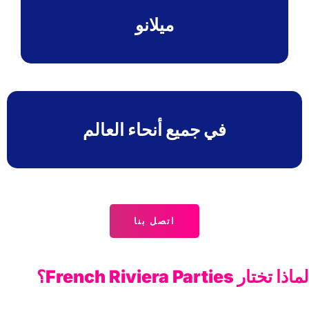
ميلانو
في جميع أنحاء العالم
اتصل بنا
لماذا تختار French Riviera Parties؟