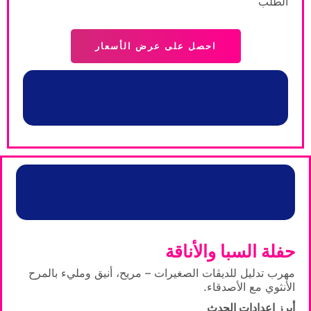
الطلب
احصل على عرض الأسعار
حفلة السبا والأناقة
مهرب تدليل للديڤات الصغيرات – مريح، أنيق ومليء بالمرح
الأنثوي مع الأصدقاء.
أبرز إعدادات الحدث