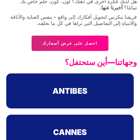
هل لديك فكرة أخرى في ذهنك؟ لون، كون، حلم خاص بك
تمامًا؟
أخبرنا عنها.
فريقنا مكرس لتحويل أفكارك إلى واقع – بنفس العناية والأناقة
والانتباه إلى التفاصيل التي تراها في كل ما نخلقه.
احصل على عرض أسعارك
وجهاتنا—أين ستحتفل؟
ANTIBES
CANNES