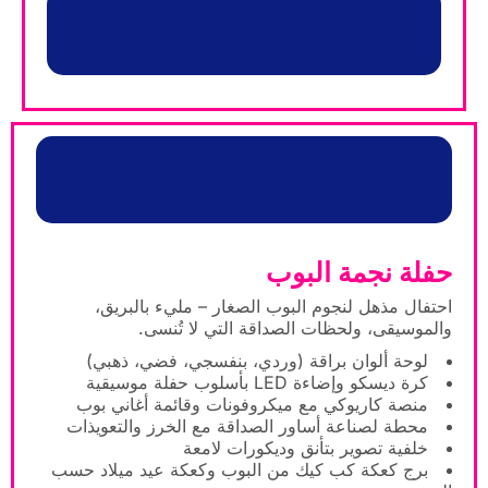
حفلة نجمة البوب
احتفال مذهل لنجوم البوب الصغار – مليء بالبريق،
والموسيقى، ولحظات الصداقة التي لا تُنسى.
لوحة ألوان براقة (وردي، بنفسجي، فضي، ذهبي)
كرة ديسكو وإضاءة LED بأسلوب حفلة موسيقية
منصة كاريوكي مع ميكروفونات وقائمة أغاني بوب
محطة لصناعة أساور الصداقة مع الخرز والتعويذات
خلفية تصوير بتأنق وديكورات لامعة
برج كعكة كب كيك من البوب وكعكة عيد ميلاد حسب