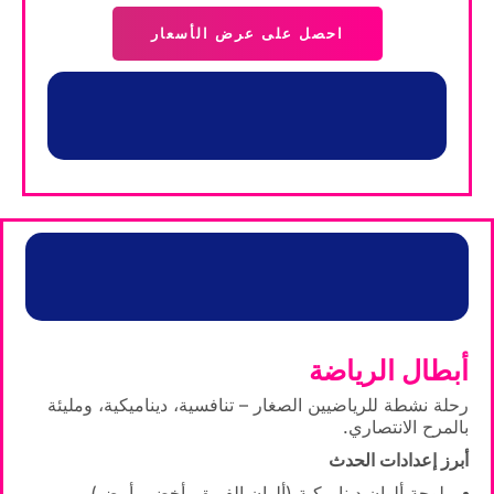
احصل على عرض الأسعار
أبطال الرياضة
رحلة نشطة للرياضيين الصغار – تنافسية، ديناميكية، ومليئة
بالمرح الانتصاري.
أبرز إعدادات الحدث
لوحة ألوان ديناميكية (ألوان الفريق، أخضر، أبيض)