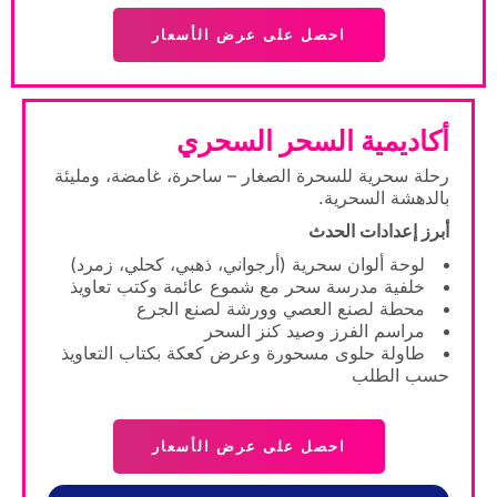
احصل على عرض الأسعار
أكاديمية السحر السحري
رحلة سحرية للسحرة الصغار – ساحرة، غامضة، ومليئة
بالدهشة السحرية.
أبرز إعدادات الحدث
لوحة ألوان سحرية (أرجواني، ذهبي، كحلي، زمرد)
خلفية مدرسة سحر مع شموع عائمة وكتب تعاويذ
محطة لصنع العصي وورشة لصنع الجرع
مراسم الفرز وصيد كنز السحر
طاولة حلوى مسحورة وعرض كعكة بكتاب التعاويذ
حسب الطلب
احصل على عرض الأسعار