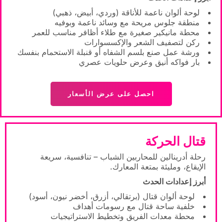
لوحة ألوان ناعمة للأناقة (وردي، أبيض، ذهبي)
منطقة جلوس مريحة مع وسائد ناعمة وبوفيه
محطة مانيكير صغيرة مع طلاء أظافر مناسب للعمر
ركن لتصفيف الشعر والإكسسوارات
ورشة عمل صنع بلسم الشفاه أو قنبلة الاستحمام بنفسك
بار فواكه أنيق وعرض حلويات عصري
احصل على عرض الأسعار
قتال الحركة
رحلة أدرينالين للمحاربين الشباب – تنافسية، سريعة
الإيقاع، ومليئة بمتعة المعارك.
أبرز إعدادات الحدث
لوحة ألوان قتال (برتقالي، أزرق، أخضر نيون، أسود)
خلفية ساحة قتال مع رسومات أهداف
محطة معدات الفريق وتخطيط الاستراتيجيات