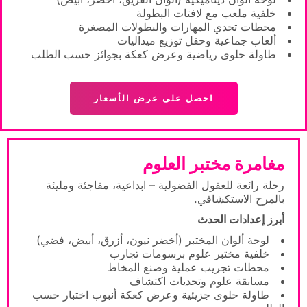
خلفية ملعب مع لافتات البطولة
محطات تحدي المهارات والبطولات المصغرة
ألعاب جماعية وحفل توزيع ميداليات
طاولة حلوى رياضية وعرض كعكة بجوائز حسب الطلب
احصل على عرض الأسعار
مغامرة مختبر العلوم
رحلة رائعة للعقول الفضولية – ابداعية، مفاجئة ومليئة
بالمرح الاستكشافي.
أبرز إعدادات الحدث
لوحة ألوان المختبر (أخضر نيون، أزرق، أبيض، فضي)
خلفية مختبر علوم برسومات تجارب
محطات تجريب عملية وصنع المخاط
مسابقة علوم وتحديات اكتشاف
طاولة حلوى جزيئية وعرض كعكة أنبوب اختبار حسب