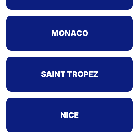
MONACO
SAINT TROPEZ
NICE