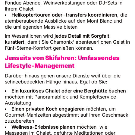
Fondue Abende, Weinverkostungen oder DJ-Sets in
Ihrem Chalet
Helikoptertouren oder -transfers koordinieren
, die
atemberaubende Ausblicke auf den Mont Blanc und
die umliegenden Massive bieten
Im Wesentlichen wird
jedes Detail mit Sorgfalt
kuratiert
, damit Sie Chamonix’ abenteuerlichen Geist in
Fünf-Sterne-Komfort genießen können.
Jenseits von Skifahren: Umfassendes
Lifestyle-Management
Darüber hinaus gehen unsere Dienste weit über die
schneebedeckten Hänge hinaus. Egal ob Sie:
Ein luxuriöses Chalet oder eine Berghütte buchen
möchten mit Panoramablick und Komplettservice-
Ausstattung
Einen privaten Koch engagieren
möchten, um
Gourmet-Mahlzeiten abgestimmt auf Ihren Geschmack
zuzubereiten
Wellness-Erlebnisse planen
möchten, wie
Massagen im Chalet, geführte Meditationen oder