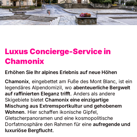
Luxus Concierge-Service in
Chamonix
Erhöhen Sie Ihr alpines Erlebnis auf neue Höhen
Chamonix
, eingebettet am Fuße des Mont Blanc, ist ein
legendäres Alpendomizil, wo
abenteuerliche Bergwelt
auf raffinierten Eleganz trifft
. Anders als andere
Skigebiete bietet
Chamonix eine einzigartige
Mischung aus Extremsportkultur und gehobenem
Wohnen
. Hier schaffen ikonische Gipfel,
Gletscherpanoramen und eine kosmopolitische
Dorfatmosphäre den Rahmen für eine
aufregende und
luxuriöse Bergflucht
.