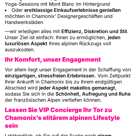
Yoga-Sessions mit Mont Blanc im Hintergrund
Oder
erstklassige Einkaufserlebnisse genießen
möchten in Chamonix‘ Designergeschäften und
Handwerksläden
—wir erledigen alles mit
Effizienz, Diskretion und Stil
.
Unser Ziel ist einfach: Ihnen zu ermöglichen,
jeden
luxuriösen Aspekt
Ihres alpinen Rückzugs voll
auszukosten.
Ihr Komfort, unser Engagement
Vor allem liegt unser Engagement in der Schaffung von
einzigartigen, stressfreien Erlebnissen
. Vom Zeitpunkt
Ihrer Ankunft in Chamonix bis zu Ihrem endgültigen
Abschied wird
jeder Aspekt makellos gemanagt
,
sodass Sie sich in die
Schönheit, Aufregung und Ruhe
der französischen Alpen vertiefen können.
Lassen Sie VIP Concierge Ihr Tor zu
Chamonix’s elitärem alpinen Lifestyle
sein
Letztendlich, ob Sie auf der Suche nach
einem