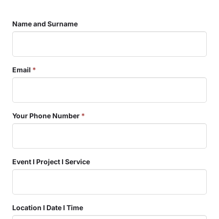
Name and Surname
Email
*
Your Phone Number
*
Event I Project I Service
Location I Date I Time