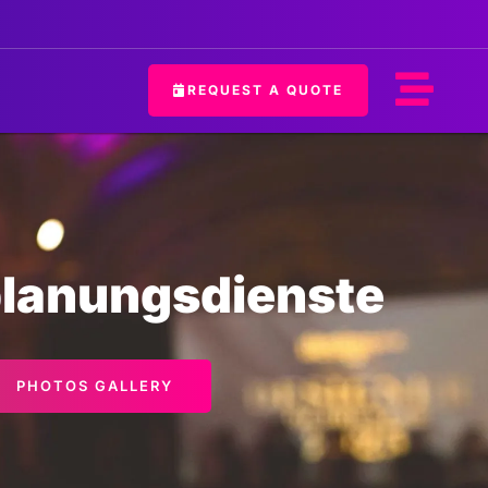
REQUEST A QUOTE
planungsdienste
PHOTOS GALLERY