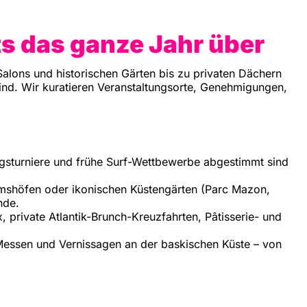
ts das ganze Jahr über
Salons und historischen Gärten bis zu privaten Dächern
sind. Wir kuratieren Veranstaltungsorte, Genehmigungen,
ngsturniere und frühe Surf-Wettbewerbe abgestimmt sind
mshöfen oder ikonischen Küstengärten (Parc Mazon,
nde.
, private Atlantik-Brunch-Kreuzfahrten, Pâtisserie- und
-Messen und Vernissagen an der baskischen Küste – von