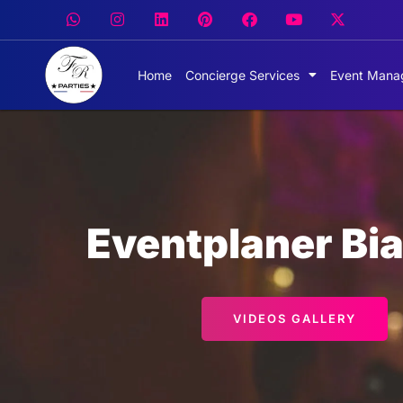
Home
Concierge Services
Event Mana
Eventplaner Bi
VIDEOS GALLERY