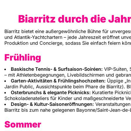
Biarritz durch die Ja
Biarritz bietet eine außergewöhnliche Bühne für unverges
und Atlantik-Yachtchartern – jede Jahreszeit eröffnet un
Produktion und Concierge, sodass Sie einfach feiern kön
Frühling
Baskische Tennis- & Surfsaison-Soiréen:
VIP-Suiten, 
– mit Athletenbegegnungen, Livebildschirmen und gebran
Garten-Aktivitäten & Frühlingshochzeiten:
Üppige „In
Jardin Public, Aussichtspunkte beim Phare de Biarritz). B
Osterbrunchs & elegante Picknicks:
Kuratierte Picknic
Schokoladenateliers für Kinder und maßgeschneiderte Ve
Design- & Kultur-Saisoneröffnungen:
Veranstaltungen 
Biarritz bis zum nahe gelegenen Bayonne/Saint-Jean-de-
Sommer