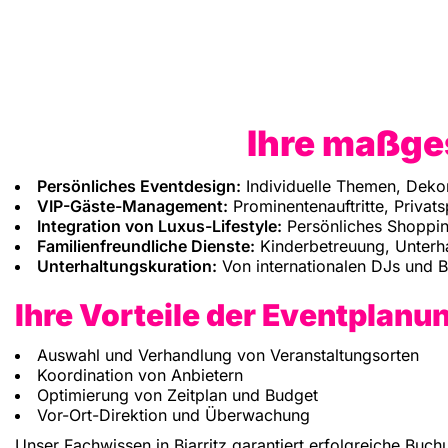
Ihre maßge
Persönliches Eventdesign:
Individuelle Themen, Dekor
VIP-Gäste-Management:
Prominentenauftritte, Privat
Integration von Luxus-Lifestyle:
Persönliches Shoppi
Familienfreundliche Dienste:
Kinderbetreuung, Unterha
Unterhaltungskuration:
Von internationalen DJs und B
Ihre Vorteile der Eventplanun
Auswahl und Verhandlung von Veranstaltungsorten
Koordination von Anbietern
Optimierung von Zeitplan und Budget
Vor-Ort-Direktion und Überwachung
Unser Fachwissen in Biarritz garantiert erfolgreiche Buc