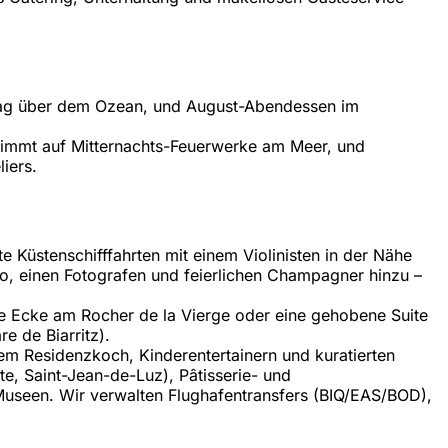
rtag über dem Ozean, und August-Abendessen im
stimmt auf Mitternachts-Feuerwerke am Meer, und
iers.
 Küstenschifffahrten mit einem Violinisten in der Nähe
to, einen Fotografen und feierlichen Champagner hinzu –
rte Ecke am Rocher de la Vierge oder eine gehobene Suite
e de Biarritz).
em Residenzkoch, Kinderentertainern und kuratierten
te, Saint-Jean-de-Luz), Pâtisserie- und
useen. Wir verwalten Flughafentransfers (BIQ/EAS/BOD),