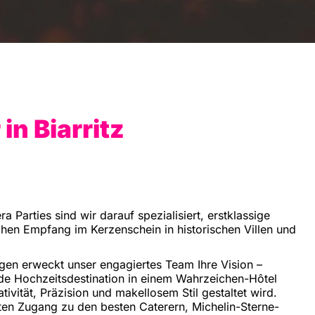
n Biarritz
 Parties sind wir darauf spezialisiert, erstklassige
chen Empfang im Kerzenschein in historischen Villen und
ngen erweckt unser engagiertes Team Ihre Vision –
nde Hochzeitsdestination in einem Wahrzeichen-Hôtel
ivität, Präzision und makellosem Stil gestaltet wird.
rten Zugang zu den besten Caterern, Michelin-Sterne-