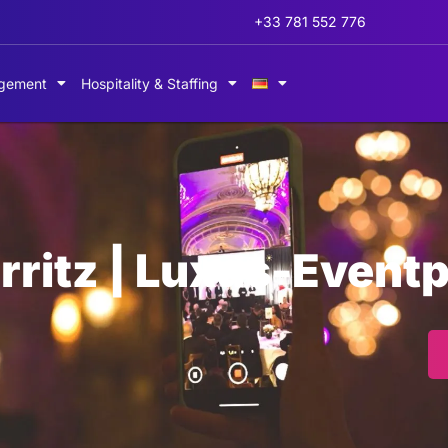
+33 781 552 776
gement
Hospitality & Staffing
arritz | Luxus-Event