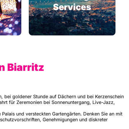
Services
e
 Biarritz
en, bei goldener Stunde auf Dächern und bei Kerzenschein
ffahrt für Zeremonien bei Sonnenuntergang, Live-Jazz,
u Palais und versteckten Gartengärten. Denken Sie an mit
schutzvorschriften, Genehmigungen und diskreter