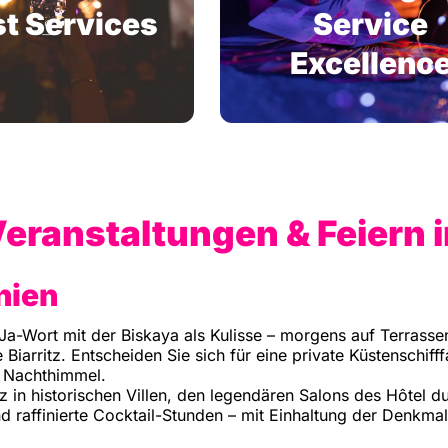
t Services
Service
Excellenc
Veranstaltungen & Feiern in
nien
Ja-Wort mit der Biskaya als Kulisse – morgens auf Terrass
Biarritz. Entscheiden Sie sich für eine private Küstenschif
 Nachthimmel.
z in historischen Villen, den legendären Salons des Hôtel d
affinierte Cocktail-Stunden – mit Einhaltung der Denkmal