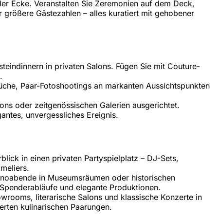
der Ecke. Veranstalten Sie Zeremonien auf dem Deck,
r größere Gästezahlen – alles kuratiert mit gehobener
eindinnern in privaten Salons. Fügen Sie mit Couture-
.
üche, Paar-Fotoshootings an markanten Aussichtspunkten
ons oder zeitgenössischen Galerien ausgerichtet.
antes, unvergessliches Ereignis.
lick in einen privaten Partyspielplatz – DJ-Sets,
meliers.
sinoabende in Museumsräumen oder historischen
 Spenderabläufe und elegante Produktionen.
wrooms, literarische Salons und klassische Konzerte in
erten kulinarischen Paarungen.