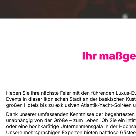
Ihr maßge
Heben Sie Ihre nächste Feier mit den führenden Luxus-Even
Events in dieser ikonischen Stadt an der baskischen Küs
großen Hotels bis zu exklusiven Atlantik-Yacht-Soiréen 
Dank unserer umfassenden Kenntnisse der begehrtesten Ve
unabhängig von der Größe – zum Leben. Ob Sie ein intim
oder eine hochkarätige Unternehmensgala in der Hochsaiso
Unsere mehrsprachigen Experten bieten nahtlose Gästeerl