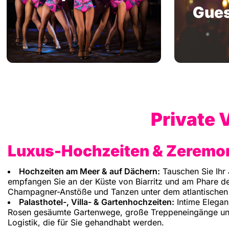
Gues
Private 
Luxus-Hochzeiten & Zeremo
Hochzeiten am Meer & auf Dächern:
Tauschen Sie Ihr 
empfangen Sie an der Küste von Biarritz und am Phare de 
Champagner-Anstöße und Tanzen unter dem atlantischen
Palasthotel-, Villa- & Gartenhochzeiten:
Intime Elegan
Rosen gesäumte Gartenwege, große Treppeneingänge und r
Logistik, die für Sie gehandhabt werden.