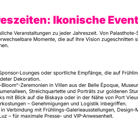
hreszeiten: Ikonische Even
sliche Veranstaltungen zu jeder Jahreszeit. Von Palasthote-
verwechselbare Momente, die auf Ihre Vision zugeschnitten 
nen.
Sponsor-Lounges oder sportliche Empfänge, die auf Frühli
deter Dekoration.
-Bloom“-Zeremonien in Villen aus der Belle Époque, Museu
lumenalleen, Streichquartette und Porträts zur goldenen Stu
ks mit Blick auf die Biskaya oder in der Nähe von Port Vieux
rkostungen – Genehmigungen und Logistik inbegriffen.
in Verbindung mit Frühlings-Galerieausstellungen, Design
Luz – für maximale Presse- und VIP-Anwesenheit.