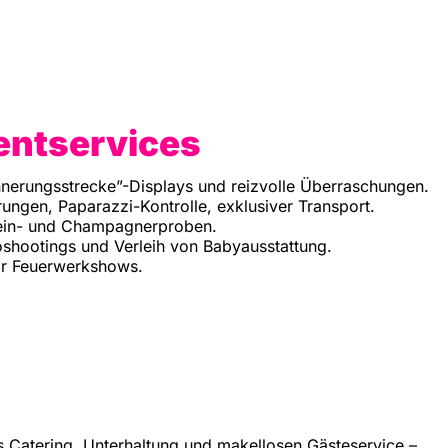
entservices
nnerungsstrecke”-Displays und reizvolle Überraschungen.
ungen, Paparazzi-Kontrolle, exklusiver Transport.
wein- und Champagnerproben.
shootings und Verleih von Babyausstattung.
gar Feuerwerkshows.
es Catering, Unterhaltung und makellosen Gästeservice –