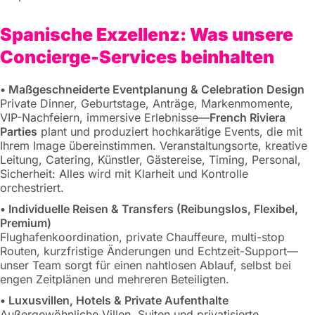
Spanische Exzellenz: Was unsere
Concierge-Services beinhalten
• Maßgeschneiderte Eventplanung & Celebration Design
Private Dinner, Geburtstage, Anträge, Markenmomente,
VIP-Nachfeiern, immersive Erlebnisse—
French Riviera
Parties
plant und produziert hochkarätige Events, die mit
Ihrem Image übereinstimmen. Veranstaltungsorte, kreative
Leitung, Catering, Künstler, Gästereise, Timing, Personal,
Sicherheit: Alles wird mit Klarheit und Kontrolle
orchestriert.
• Individuelle Reisen & Transfers (Reibungslos, Flexibel,
Premium)
Flughafenkoordination, private Chauffeure, multi-stop
Routen, kurzfristige Änderungen und Echtzeit-Support—
unser Team sorgt für einen nahtlosen Ablauf, selbst bei
engen Zeitplänen und mehreren Beteiligten.
• Luxusvillen, Hotels & Private Aufenthalte
Außergewöhnliche Villen, Suiten und privatisierte