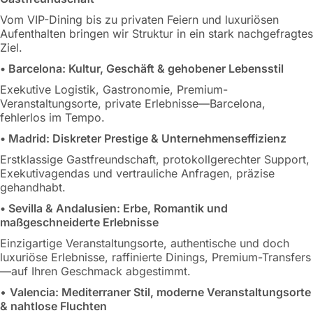
Vom VIP-Dining bis zu privaten Feiern und luxuriösen
Aufenthalten bringen wir Struktur in ein stark nachgefragtes
Ziel.
• Barcelona: Kultur, Geschäft & gehobener Lebensstil
Exekutive Logistik, Gastronomie, Premium-
Veranstaltungsorte, private Erlebnisse—Barcelona,
fehlerlos im Tempo.
• Madrid: Diskreter Prestige & Unternehmenseffizienz
Erstklassige Gastfreundschaft, protokollgerechter Support,
Exekutivagendas und vertrauliche Anfragen, präzise
gehandhabt.
• Sevilla & Andalusien: Erbe, Romantik und
maßgeschneiderte Erlebnisse
Einzigartige Veranstaltungsorte, authentische und doch
luxuriöse Erlebnisse, raffinierte Dinings, Premium-Transfers
—auf Ihren Geschmack abgestimmt.
•
Valencia: Mediterraner Stil, moderne Veranstaltungsorte
& nahtlose Fluchten