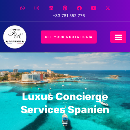
+33 781 552 776
GET YOUR QUOTATION
Luxus Concierge
Services Spanien