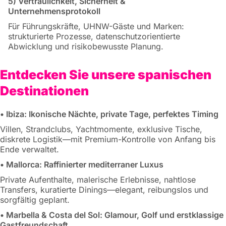
5) Vertraulichkeit, Sicherheit &
Unternehmensprotokoll
Für Führungskräfte, UHNW-Gäste und Marken:
strukturierte Prozesse, datenschutzorientierte
Abwicklung und risikobewusste Planung.
Entdecken Sie unsere spanischen
Destinationen
• Ibiza: Ikonische Nächte, private Tage, perfektes Timing
Villen, Strandclubs, Yachtmomente, exklusive Tische,
diskrete Logistik—mit Premium-Kontrolle von Anfang bis
Ende verwaltet.
• Mallorca: Raffinierter mediterraner Luxus
Private Aufenthalte, malerische Erlebnisse, nahtlose
Transfers, kuratierte Dinings—elegant, reibungslos und
sorgfältig geplant.
• Marbella & Costa del Sol: Glamour, Golf und erstklassige
Gastfreundschaft