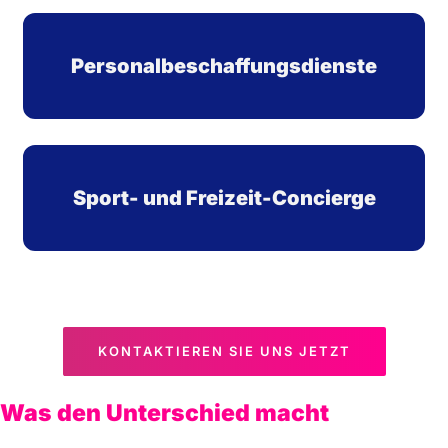
Personalbeschaffungsdienste
Sport- und Freizeit-Concierge
KONTAKTIEREN SIE UNS JETZT
Was den Unterschied macht