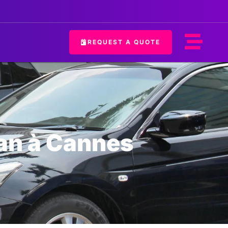
REQUEST A QUOTE
van à Cannes