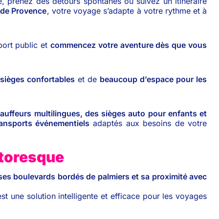
e, prenez des détours spontanés ou suivez un itinéraire
 de Provence
, votre voyage s’adapte à votre rythme et à
port public et
commencez votre aventure dès que vous
e sièges confortables
et de
beaucoup d’espace pour les
auffeurs multilingues, des sièges auto pour enfants et
ransports événementiels
adaptés aux besoins de votre
ttoresque
 ses boulevards bordés de palmiers et sa proximité avec
st une solution intelligente et efficace pour les voyages