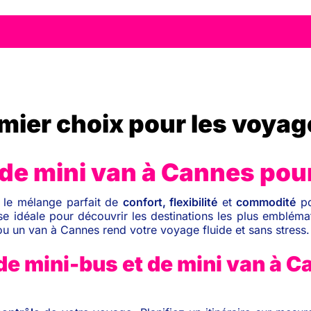
mier choix pour les voyag
 de mini van à Cannes pou
 le mélange parfait de
confort, flexibilité
et
commodité
po
e idéale pour découvrir les destinations les plus emblém
ou un van à Cannes rend votre voyage fluide et sans stress.
 de mini-bus et de mini van à C