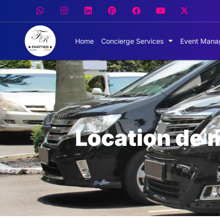
Home
Concierge Services
Event Mana
Location de 