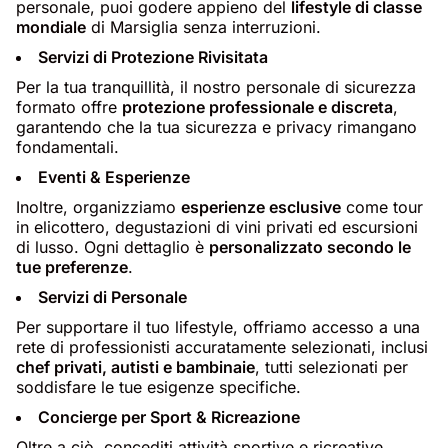
personale, puoi godere appieno del
lifestyle di classe
mondiale
di Marsiglia senza interruzioni.
Servizi di Protezione Rivisitata
Per la tua tranquillità, il nostro personale di sicurezza
formato offre
protezione professionale e discreta
,
garantendo che la tua sicurezza e privacy rimangano
fondamentali.
Eventi & Esperienze
Inoltre, organizziamo
esperienze esclusive
come tour
in elicottero, degustazioni di vini privati ed escursioni
di lusso. Ogni dettaglio è
personalizzato secondo le
tue preferenze
.
Servizi di Personale
Per supportare il tuo lifestyle, offriamo accesso a una
rete di professionisti accuratamente selezionati, inclusi
chef privati, autisti e bambinaie
, tutti selezionati per
soddisfare le tue esigenze specifiche.
Concierge per Sport & Ricreazione
Oltre a ciò, concediti attività sportive e ricreative