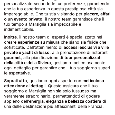
personalizzato secondo le tue preferenze, garantendo
che la tua esperienza in questa prestigiosa città sia
impareggiabile. Che tu stia visitando per
piacere, affari
o un evento privato
, il nostro team garantisce che il
tuo tempo a Marsiglia sia impeccabile e
indimenticabile.
Inoltre
, il nostro team di esperti è specializzato nel
creare
esperienze su misura
che siano sia fluide che
sofisticate. Dall’ottenimento di
accessi esclusivi a ville
private e yacht di lusso
, alla prenotazione di ristoranti
gourmet
, alla pianificazione di
tour personalizzati
della città e della Riviera
, gestiamo meticolosamente
ogni dettaglio per garantire che il tuo soggiorno superi
le aspettative.
Soprattutto
, gestiamo ogni aspetto con
meticolosa
attenzione ai dettagli
. Questo assicura che il tuo
soggiorno a Marsiglia non sia solo lussuoso ma
veramente straordinario, permettendoti di godere
appieno dell’
energia, eleganza e bellezza costiera
di
una delle destinazioni più affascinanti della Francia.