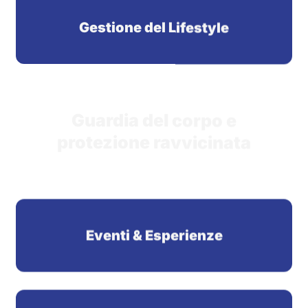
Guardia del corpo e
protezione ravvicinata
Eventi & Esperienze
Servizi di Personale