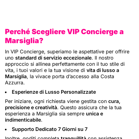
Perché Scegliere VIP Concierge a
Marsiglia?
In VIP Concierge, superiamo le aspettative per offrire
uno
standard di servizio eccezionale
. Il nostro
approccio si allinea perfettamente con il tuo stile di
vita, i tuoi valori e la tua visione di
vita di lusso a
Marsiglia
, la vivace porta d’accesso alla Costa
Azzurra.
Esperienze di Lusso Personalizzate
Per iniziare, ogni richiesta viene gestita con
cura,
precisione e creatività
. Questo assicura che la tua
esperienza a Marsiglia sia sempre
unica e
indimenticabile
.
Supporto Dedicato 7 Giorni su 7
Inoltre, goditi completa
tranquillità
con assistenza