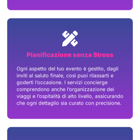
Ogni aspetto del tuo evento è gestito, dagli
inviti al saluto finale, così puoi rilassarti e
goderti l’occasione. I servizi concierge
comprendono anche l’organizzazione dei
viaggi e l’ospitalità di alto livello, assicurando
che ogni dettaglio sia curato con precisione.
Disponibile 7 Giorni su 7
Accesso ai servizi in qualsiasi momento,
garantendo che le tue necessità siano
soddisfatte prontamente, sia che si tratti di
organizzazioni di viaggio dell’ultimo minuto
o di una richiesta personale urgente.