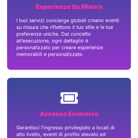
Accesso Esclusivo
Garantisci l’ingresso privilegiato a locali di
alto livello, eventi di profilo elevato ed
esperienze esclusive. Le nostre connessioni
ti offrono un accesso senza pari agli eventi e
alle opportunità più ambite.