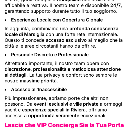
affidabile e reattiva. Il nostro team è disponibile
24/7
,
garantendo supporto durante tutto il tuo soggiorno.
Esperienza Locale con Copertura Globale
In aggiunta, combiniamo una
profonda conoscenza
locale di Marsiglia
con una forte rete internazionale.
Questo ti concede
accesso esclusivo
al meglio che la
città e le aree circostanti hanno da offrire.
Personale Discreto e Professionale
Altrettanto importante, il nostro team opera con
discrezione, professionalità e meticolosa attenzione
ai dettagli
. La tua privacy e confort sono sempre le
nostre
massime priorità
.
Accesso all’Inaccessibile
Più impressionante, apriamo porte che altri non
possono. Da
eventi esclusivi e ville private
a ormeggi
yacht e
esperienze speciali in Riviera
, offriamo
accesso a
opportunità veramente eccezionali
.
Lascia che VIP Concierge Sia la Tua Porta