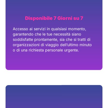
Esperienze Su Misura
I tuoi servizi concierge globali creano eventi
su misura che riflettono il tuo stile e le tue
preferenze uniche. Dal concetto
all’esecuzione, ogni dettaglio è
personalizzato per creare esperienze
memorabili e personalizzate.