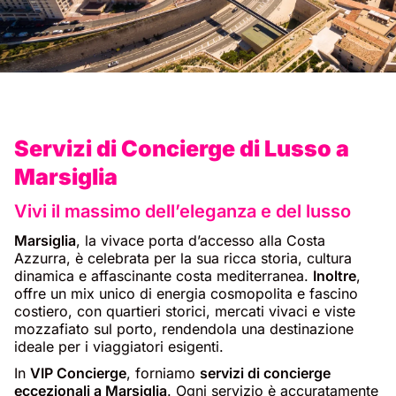
Servizi di Concierge di Lusso a
Marsiglia
Vivi il massimo dell’eleganza e del lusso
Marsiglia
, la vivace porta d’accesso alla Costa
Azzurra, è celebrata per la sua ricca storia, cultura
dinamica e affascinante costa mediterranea.
Inoltre
,
offre un mix unico di energia cosmopolita e fascino
costiero, con quartieri storici, mercati vivaci e viste
mozzafiato sul porto, rendendola una destinazione
ideale per i viaggiatori esigenti.
In
VIP Concierge
, forniamo
servizi di concierge
eccezionali a Marsiglia
. Ogni servizio è accuratamente