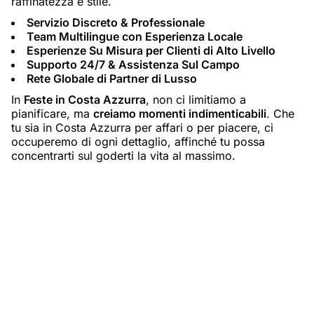
raffinatezza e stile.
Servizio Discreto & Professionale
Team Multilingue con Esperienza Locale
Esperienze Su Misura per Clienti di Alto Livello
Supporto 24/7 & Assistenza Sul Campo
Rete Globale di Partner di Lusso
In
Feste in Costa Azzurra
, non ci limitiamo a
pianificare, ma
creiamo momenti indimenticabili
. Che
tu sia in Costa Azzurra per affari o per piacere, ci
occuperemo di ogni dettaglio, affinché tu possa
concentrarti sul goderti la vita al massimo.
Competenza di Classe Mondiale