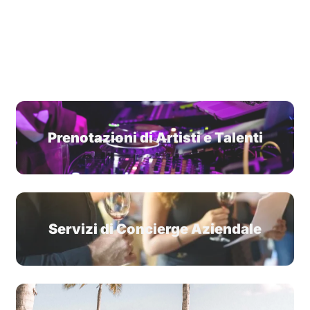
Prenotazioni di Artisti e Talenti
Servizi di Concierge Aziendale
Viaggi e Ospitalità