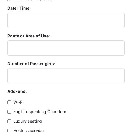
Date I Time
Route or Area of Use:
Number of Passengers:
Add-ons:
Wi-Fi
English-speaking Chauffeur
Luxury seating
Hostess service