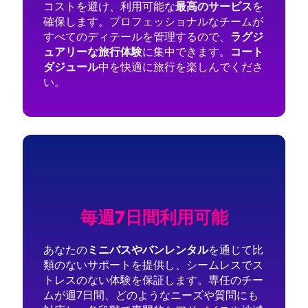
コストを避け、利用可能な
最高のサービス
を
確保します。プロフェッショナルなチームが
すべてのディテールを管理するので、
ラグジ
ュアリーな旅行体験
に集中できます。
コート
ダジュール
中を快適に旅行を楽しんでくださ
い。
毎週7日間利用可能
あなたの
ミニバスやバンレンタル
を通じて比
類のないサポートを提供し、シームレスでス
トレスのない体験を保証します。専任のチー
ムが週7日間、どのようなニーズや質問にも