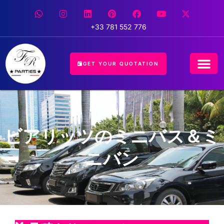
+33 781 552 776
GET YOUR QUOTATION
ビアリッツのミニバス＆ミ
ニバン