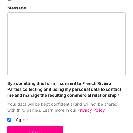
Message
By submitting this form, I consent to French Riviera
Parties collecting and using my personal data to contact
me and manage the resulting commercial relationship
*
Your data will be kept confidential and will not be shared
with third parties. Learn more in our
Privacy Policy
.
I Agree
SEND