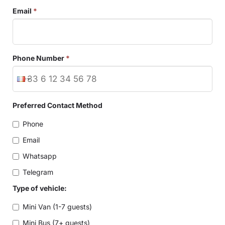
Email
*
Phone Number
*
Preferred Contact Method
Phone
Email
Whatsapp
Telegram
Type of vehicle:
Mini Van (1-7 guests)
Mini Bus (7+ guests)