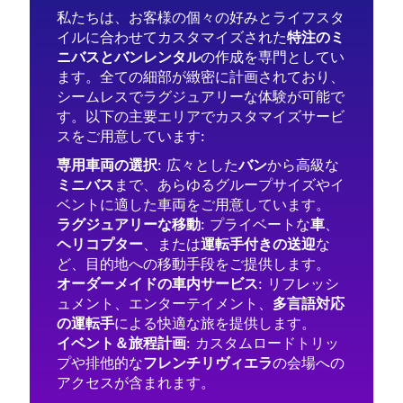
私たちは、お客様の個々の好みとライフスタ
イルに合わせてカスタマイズされた
特注のミ
ニバスとバンレンタル
の作成を専門としてい
ます。全ての細部が緻密に計画されており、
シームレスでラグジュアリーな体験が可能で
す。以下の主要エリアでカスタマイズサービ
スをご用意しています:
専用車両の選択
: 広々とした
バン
から高級な
ミニバス
まで、あらゆるグループサイズやイ
ベントに適した車両をご用意しています。
ラグジュアリーな移動
: プライベートな
車
、
ヘリコプター
、または
運転手付きの送迎
な
ど、目的地への移動手段をご提供します。
オーダーメイドの車内サービス
: リフレッシ
ュメント、エンターテイメント、
多言語対応
の運転手
による快適な旅を提供します。
イベント＆旅程計画
: カスタムロードトリッ
プや排他的な
フレンチリヴィエラ
の会場への
アクセスが含まれます。