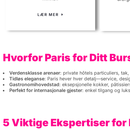
LÆR MER
Hvorfor Paris for Ditt B
Verdensklasse arenaer
: private hôtels particuliers, tak
Tidløs eleganse
: Paris hever hver detalj—service, des
Gastronomihovedstad
: eksepsjonelle kokker, pâtissie
Perfekt for internasjonale gjester
: enkel tilgang og luk
5 Viktige Ekspertiser f