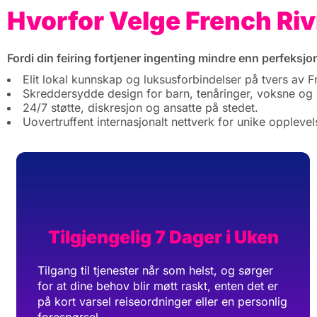
Hvorfor Velge French Riv
Fordi din feiring fortjener ingenting mindre enn perfeksjo
Elit lokal kunnskap og luksusforbindelser på tvers av Fr
Skreddersydde design for barn, tenåringer, voksne og
24/7 støtte, diskresjon og ansatte på stedet.
Uovertruffent internasjonalt nettverk for unike opplevel
Tilgjengelig 7 Dager i Uken
Tilgang til tjenester når som helst, og sørger
for at dine behov blir møtt raskt, enten det er
på kort varsel reiseordninger eller en personlig