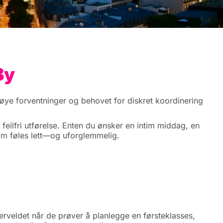
By
øye forventninger og behovet for diskret koordinering
 feilfri utførelse. Enten du ønsker en intim middag, en
m føles lett—og uforglemmelig.
erveldet når de prøver å planlegge en førsteklasses,