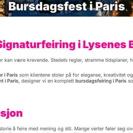
Bursdagsfest i Paris
Signaturfeiring i Lysenes 
r kan være krevende. Stedets regler, stramme tidsplaner, h
 i Paris
som klientene stoler på for eleganse, kreativitet og
 i Paris
, designer vi en komplett
bursdagsfeiring i Paris
so
asjon
orie å feire med mening og stil. Mange verter føler seg ov