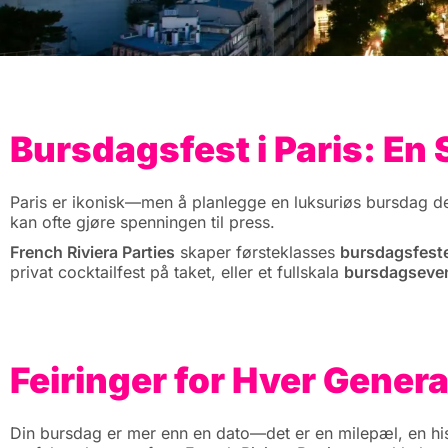
Bursdagsfest i Paris: En 
Paris er ikonisk—men å planlegge en luksuriøs bursdag de
kan ofte gjøre spenningen til press.
French Riviera Parties
skaper førsteklasses
bursdagsfester
privat cocktailfest på taket, eller et fullskala
bursdagsevent
Feiringer for Hver Gener
Din bursdag er mer enn en dato—det er en milepæl, en hist