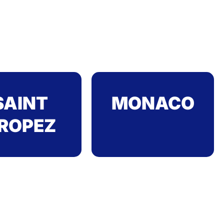
SAINT
MONACO
ROPEZ