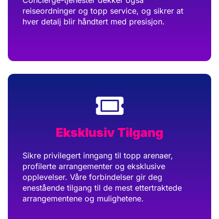
Concierge-tjenester dekker også
reiseordninger og topp service, og sikrer at
hver detalj blir håndtert med presisjon.
Eksklusiv Tilgang
Sikre privilegert inngang til topp arenaer,
profilerte arrangementer og eksklusive
opplevelser. Våre forbindelser gir deg
enestående tilgang til de mest ettertraktede
arrangementene og mulighetene.