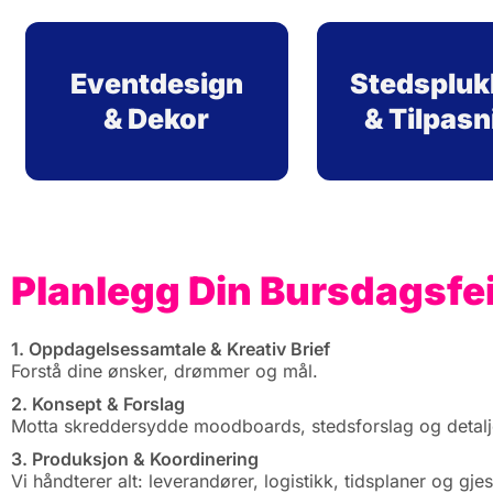
Eventdesign
Stedspluk
& Dekor
& Tilpasn
Planlegg Din Bursdagsfeir
1. Oppdagelsessamtale & Kreativ Brief
Forstå dine ønsker, drømmer og mål.
2. Konsept & Forslag
Motta skreddersydde moodboards, stedsforslag og detalje
3. Produksjon & Koordinering
Vi håndterer alt: leverandører, logistikk, tidsplaner og gje