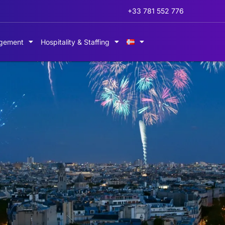
+33 781 552 776
gement
Hospitality & Staffing