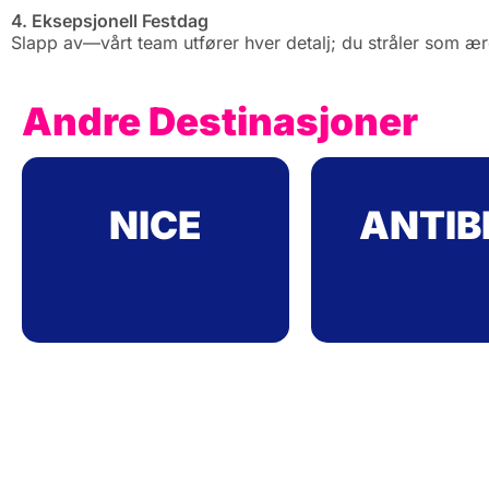
4. Eksepsjonell Festdag
Slapp av—vårt team utfører hver detalj; du stråler som ær
Andre Destinasjoner
NICE
ANTIB