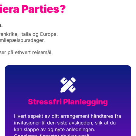
iera Parties?
n.
ankrike, Italia og Europa.
 milepælsbursdager.
ser på ethvert reisemål.
Stressfri Planlegging
Hvert aspekt av ditt arrangement håndteres fra
invitasjoner til den siste avskjeden, slik at du
kan slappe av og nyte anledningen.