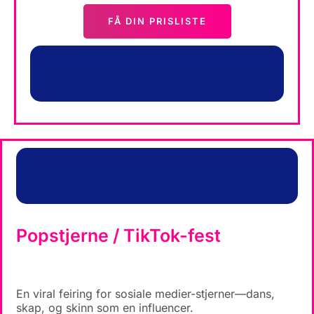
FÅ DIN PRISLISTE
Popstjerne / TikTok-fest
En viral feiring for sosiale medier-stjerner—dans,
skap, og skinn som en influencer.