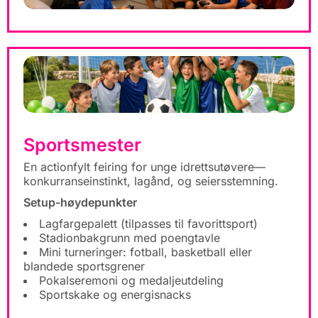
Sportsmester
En actionfylt feiring for unge idrettsutøvere—
konkurranseinstinkt, lagånd, og seiersstemning.
Setup-høydepunkter
Lagfargepalett (tilpasses til favorittsport)
Stadionbakgrunn med poengtavle
Mini turneringer: fotball, basketball eller
blandede sportsgrener
Pokalseremoni og medaljeutdeling
Sportskake og energisnacks