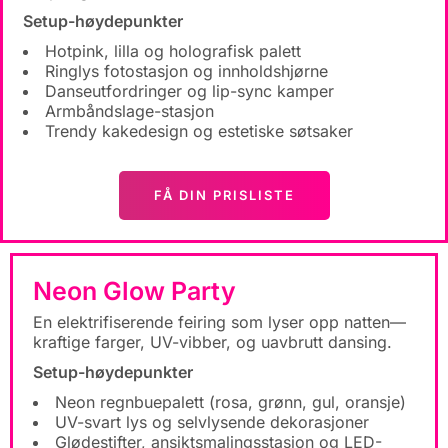
Setup-høydepunkter
Hotpink, lilla og holografisk palett
Ringlys fotostasjon og innholdshjørne
Danseutfordringer og lip-sync kamper
Armbåndslage-stasjon
Trendy kakedesign og estetiske søtsaker
FÅ DIN PRISLISTE
Neon Glow Party
En elektrifiserende feiring som lyser opp natten—
kraftige farger, UV-vibber, og uavbrutt dansing.
Setup-høydepunkter
Neon regnbuepalett (rosa, grønn, gul, oransje)
UV-svart lys og selvlysende dekorasjoner
Glødestifter, ansiktsmalingsstasjon og LED-