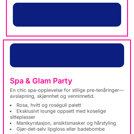
Spa & Glam Party
En chic spa-opplevelse for stilige pre-tenåringer—
avslapning, skjønnhet og venninnetid.
Rosa, hvitt og roségull palett
Eksklusivt lounge oppsett med koselige
sitteplasser
Manikyrstasjon, ansiktsmasker og hårstyling
Gjør-det-selv lipgloss eller badebombe