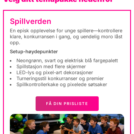
Spillverden
En episk opplevelse for unge spillere—kontrollere
klare, konkurransen i gang, og uendelig moro låst
opp.
Setup-høydepunkter
Neongrønn, svart og elektrisk blå fargepalett
Spillstasjon med flere skjermer
LED-lys og pixel-art dekorasjoner
Turneringsstil konkurranser og premier
Spillkontrollerkake og pixelede søtsaker
FÅ DIN PRISLISTE