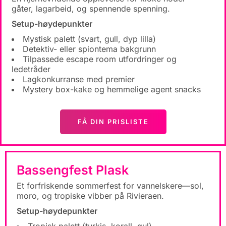
gåter, lagarbeid, og spennende spenning.
Setup-høydepunkter
Mystisk palett (svart, gull, dyp lilla)
Detektiv- eller spiontema bakgrunn
Tilpassede escape room utfordringer og
ledetråder
Lagkonkurranse med premier
Mystery box-kake og hemmelige agent snacks
FÅ DIN PRISLISTE
Bassengfest Plask
Et forfriskende sommerfest for vannelskere—sol,
moro, og tropiske vibber på Rivieraen.
Setup-høydepunkter