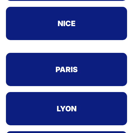
NICE
PARIS
LYON