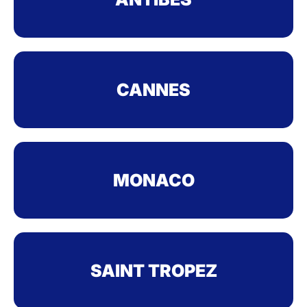
CANNES
MONACO
SAINT TROPEZ