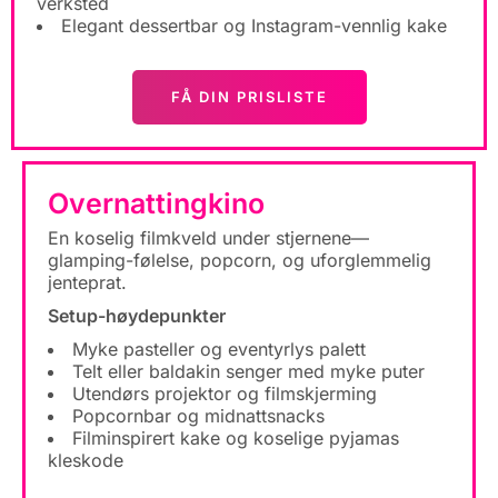
verksted
Elegant dessertbar og Instagram-vennlig kake
FÅ DIN PRISLISTE
Overnattingkino
En koselig filmkveld under stjernene—
glamping-følelse, popcorn, og uforglemmelig
jenteprat.
Setup-høydepunkter
Myke pasteller og eventyrlys palett
Telt eller baldakin senger med myke puter
Utendørs projektor og filmskjerming
Popcornbar og midnattsnacks
Filminspirert kake og koselige pyjamas
kleskode