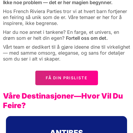
Ikke noe problem — det er her magien begynner.
Hos French Riviera Parties tror vi at hvert barn fortjener
en feiring så unik som de er. Våre temaer er her for å
inspirere, ikke begrense.
Har du noe annet i tankene? En farge, et univers, en
drøm som er helt din egen?
Fortell oss om det.
Vårt team er dedikert til å gjøre ideene dine til virkelighet
— med samme omsorg, eleganse, og sans for detaljer
som du ser i alt vi skaper.
FÅ DIN PRISLISTE
Våre Destinasjoner—Hvor Vil Du
Feire?
ANTIBES