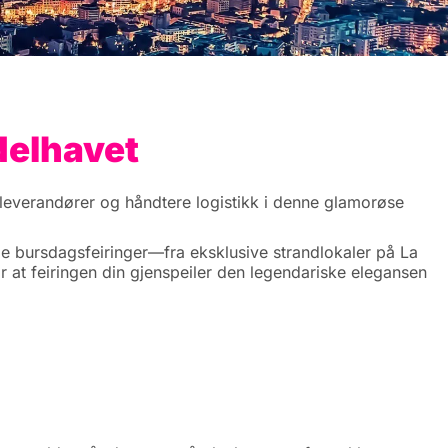
delhavet
 leverandører og håndtere logistikk i denne glamorøse
rie bursdagsfeiringer—fra eksklusive strandlokaler på La
or at feiringen din gjenspeiler den legendariske elegansen