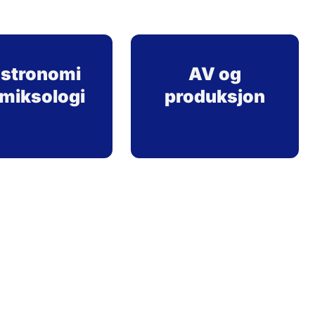
stronomi
AV og
 miksologi
produksjon