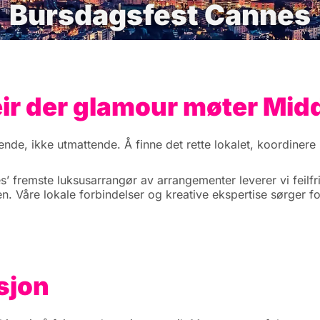
Bursdagsfest Cannes
ir der glamour møter Mid
de, ikke utmattende. Å finne det rette lokalet, koordinere
s’ fremste luksusarrangør av arrangementer leverer vi feilf
en. Våre lokale forbindelser og kreative ekspertise sørger f
sjon