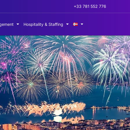
+33 781 552 776
gement
Hospitality & Staffing