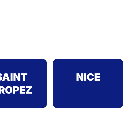
SAINT
NICE
ROPEZ