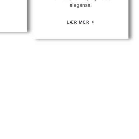
eleganse.
LÆR MER