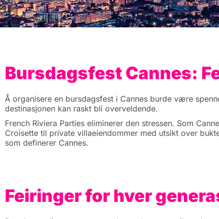
Bursdagsfest Cannes: Fe
Å organisere en bursdagsfest i Cannes burde være spennen
destinasjonen kan raskt bli overveldende.
French Riviera Parties eliminerer den stressen. Som Canne
Croisette til private villaeiendommer med utsikt over bukt
som definerer Cannes.
Feiringer for hver genera