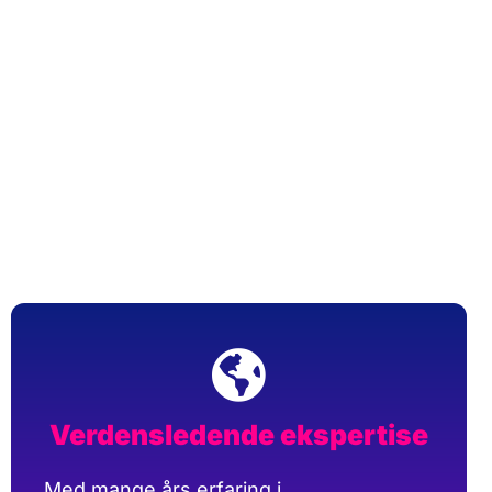
Verdensledende ekspertise
Med mange års erfaring i