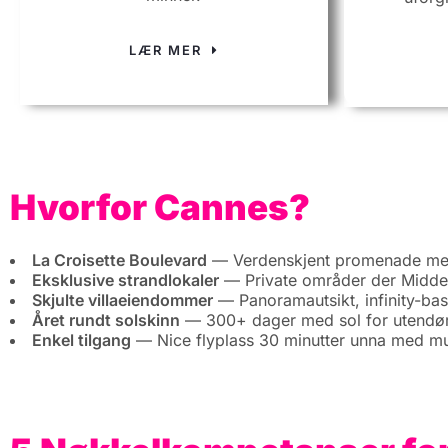
LÆR MER
Hvorfor Cannes?
La Croisette Boulevard
— Verdenskjent promenade med 
Eksklusive strandlokaler
— Private områder der Middelh
Skjulte villaeiendommer
— Panoramautsikt, infinity-bas
Året rundt solskinn
— 300+ dager med sol for utendørs
Enkel tilgang
— Nice flyplass 30 minutter unna med mul