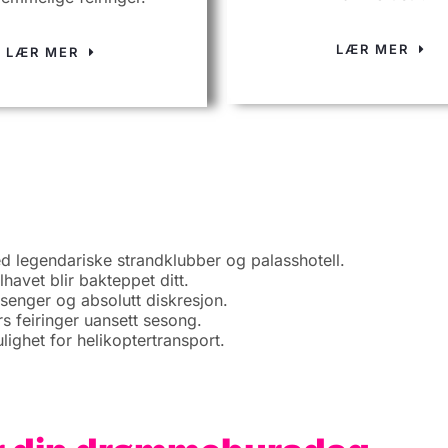
LÆR MER
LÆR MER
legendariske strandklubber og palasshotell.
avet blir bakteppet ditt.
senger og absolutt diskresjon.
 feiringer uansett sesong.
ighet for helikoptertransport.