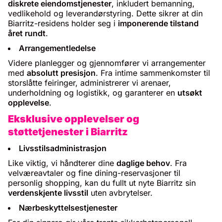
diskrete eiendomstjenester
, inkludert bemanning,
vedlikehold og leverandørstyring. Dette sikrer at din
Biarritz-residens holder seg i
imponerende tilstand
året rundt
.
Arrangementledelse
Videre planlegger og gjennomfører vi arrangementer
med
absolutt presisjon
. Fra intime sammenkomster til
storslåtte feiringer, administrerer vi arenaer,
underholdning og logistikk, og garanterer en
utsøkt
opplevelse
.
Eksklusive opplevelser og
støttetjenester i Biarritz
Livsstilsadministrasjon
Like viktig, vi håndterer dine
daglige behov
. Fra
velværeavtaler og fine dining-reservasjoner til
personlig shopping, kan du fullt ut nyte Biarritz sin
verdenskjente livsstil
uten avbrytelser.
Nærbeskyttelsestjenester