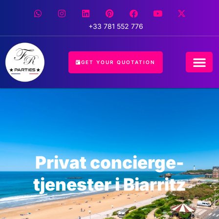
+33 781 552 776
GET YOUR QUOTATION
Privat concierge-
tjenester i Biarritz