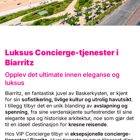
Luksus Concierge-tjenester i
Biarritz
Opplev det ultimate innen eleganse og
luksus
Biarritz, en fantastisk juvel av Baskerkysten, er kjent
for sin
sofistikering, livlige kultur og utrolig havutsikt
.
I tillegg tilbyr det en unik blanding av
avslapning og
spenning
, fra sine verdenskjente surfestrender til sine
elegante spa og historiske arkitektur, noe som gjør det
til en ideell destinasjon for
kresne reisende
.
Hos VIP Concierge tilbyr vi
eksepsjonelle concierge-