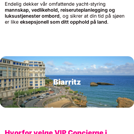
Endelig dekker vår omfattende yacht-styring
mannskap, vedlikehold, reiseruteplanlegging og
luksustjenester ombord
, og sikrer at din tid på sjøen
er like
eksepsjonell som ditt opphold på land
.
Biarritz
Hvorfor velge VIP Concierge i