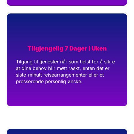
Tilgjengelig 7 Dager i Uken
Tilgang til tjenester når som helst for å sikre
at dine behov blir møtt raskt, enten det er
siste-minutt reisearrangementer eller et
presserende personlig ønske.