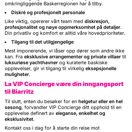
omkringliggende Baskerregionen har å tilby.
Diskré og profesjonelt personale
Like viktig, opererer vårt team med
diskresjon,
profesjonalitet og nøye oppmerksomhet på detaljer
.
Din privatliv og komfort er alltid våre hovedprioriteter.
Tilgang til det utilgjengelige
Mest imponerende, vi låser opp dører som andre ikke
kan. Fra
eksklusive arrangementer og private villaer
til
luksuriøse yachthavner
og kuraterte baskiske
opplevelser, gir vi tilgang til virkelig
eksepsjonelle
muligheter
.
La VIP Concierge være din inngangsport
til Biarritz
Til slutt, enten du besøker for en
helgetur eller en hel
sesong
, forvandler VIP Concierge ditt opphold til en
opplevelse definert av
eleganse, enkelhet og
eksklusivitet
.
Kontakt oss i dag for å starte din reise mot