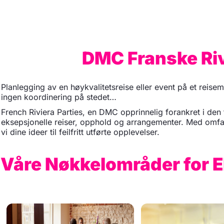
DMC Franske Riv
Planlegging av en høykvalitetsreise eller event på et reisemå
ingen koordinering på stedet…
French Riviera Parties, en DMC opprinnelig forankret i den
eksepsjonelle reiser, opphold og arrangementer. Med omfatt
vi dine ideer til feilfritt utførte opplevelser.
Våre Nøkkelområder for E