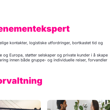
Evenementekspert
elige kontakter, logistiske utfordringer, bortkastet tid og
e og Europa, støtter selskaper og private kunder i å skape
ring innen både gruppe- og individuelle reiser, forvandler
orvaltning