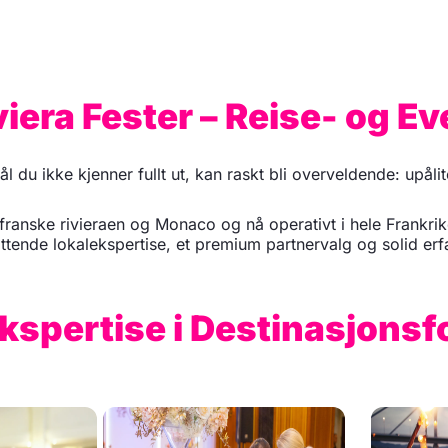
iera Fester – Reise- og 
l du ikke kjenner fullt ut, kan raskt bli overveldende: upålit
 franske rivieraen og Monaco og nå operativt i hele Frankrik
ende lokalekspertise, et premium partnervalg og solid erfa
kspertise i Destinasjonsf