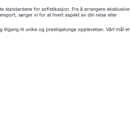
e standardene for sofistikasjon. Fra å arrangere eksklusive
ansport, sørger vi for at hvert aspekt av din reise eller
tilgang til unike og prestisjetunge opplevelser. Vårt mål er