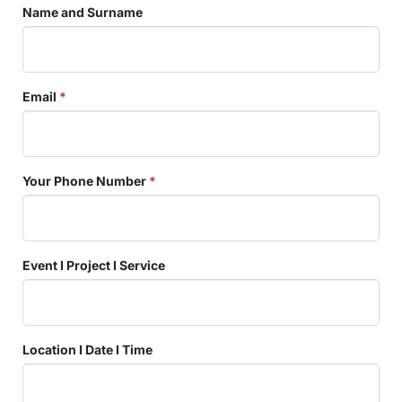
Name and Surname
Email
*
Your Phone Number
*
Event I Project I Service
Location I Date I Time