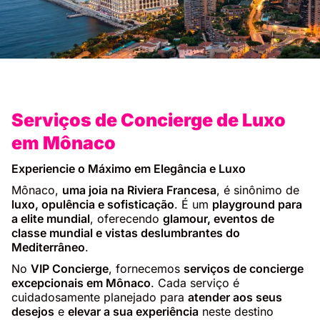
Serviços de Concierge de Luxo
em Mônaco
Experiencie o Máximo em Elegância e Luxo
Mônaco,
uma joia na Riviera Francesa
, é sinônimo de
luxo, opulência e sofisticação
. É um
playground para
a elite mundial
, oferecendo
glamour, eventos de
classe mundial e vistas deslumbrantes do
Mediterrâneo
.
No
VIP Concierge
, fornecemos
serviços de concierge
excepcionais em Mônaco
. Cada serviço é
cuidadosamente planejado para
atender aos seus
desejos
e
elevar a sua experiência
neste destino