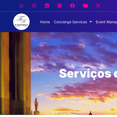
Home
Concierge Services
Event Mana
Serviços 