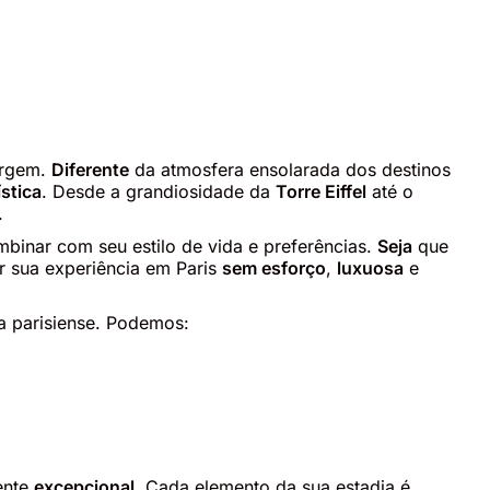
rgem.
Diferente
da atmosfera ensolarada dos destinos
ística
. Desde a grandiosidade da
Torre Eiffel
até o
.
binar com seu estilo de vida e preferências.
Seja
que
r sua experiência em Paris
sem esforço
,
luxuosa
e
a parisiense. Podemos:
ente
excepcional
. Cada elemento da sua estadia é