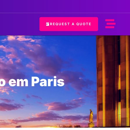
REQUEST A QUOTE
o em Paris