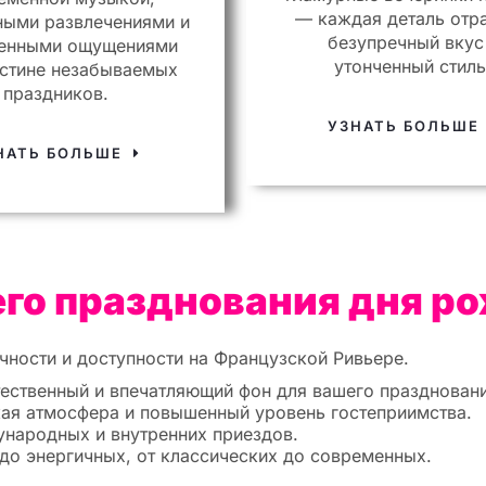
— каждая деталь отр
ными развлечениями и
безупречный вкус
енными ощущениями
утонченный стиль
истине незабываемых
праздников.
УЗНАТЬ БОЛЬШ
НАТЬ БОЛЬШЕ
его празднования дня р
чности и доступности на Французской Ривьере.
ественный и впечатляющий фон для вашего праздновани
ая атмосфера и повышенный уровень гостеприимства.
народных и внутренних приездов.
до энергичных, от классических до современных.