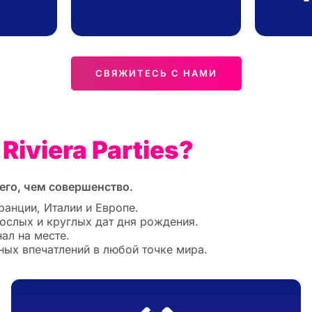
СВЯЖИТЕСЬ С НАМИ
iviera Parties?
его, чем совершенство.
анции, Италии и Европе.
ослых и круглых дат дня рождения.
ал на месте.
ых впечатлений в любой точке мира.