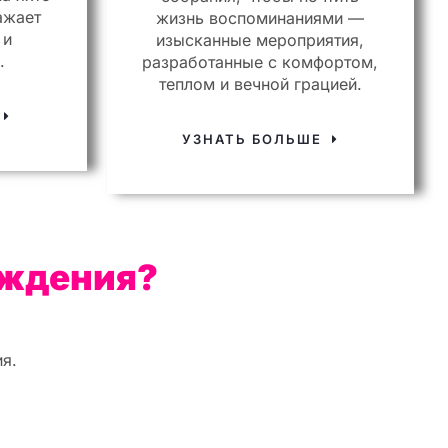
ажает
жизнь воспоминаниями —
 и
изысканные мероприятия,
.
разработанные с комфортом,
теплом и вечной грацией.
Е
УЗНАТЬ БОЛЬШЕ
ождения?
я.