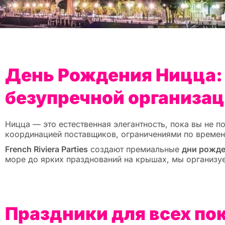
День Рождения Ницца: 
безупречной организа
Ницца — это естественная элегантность, пока вы не 
координацией поставщиков, ограничениями по времени
French Riviera Parties
создают премиальные
дни рожде
море до ярких празднований на крышах, мы организ
Праздники для всех по