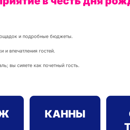
риятие в честь дня рожд
лощадок и подробные бюджеты.
и и впечатления гостей.
ь; вы сияете как почетный гость.
ИЖ
КАННЫ