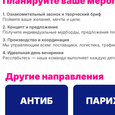
Планируйте ваше мероп
1. Ознакомительный звонок и творческий бриф
Поймите ваши желания, мечты и цели.
2. Концепт и предложение
Получите индивидуальные мудборды, предложения п
3. Производство и координация
Мы управляющим всем: поставщики, логистика, график
4. Идеальная день вечеринки
Расслабьтесь — наша команда выполняет каждую детал
Другие направления
АНТИБ
ПАР