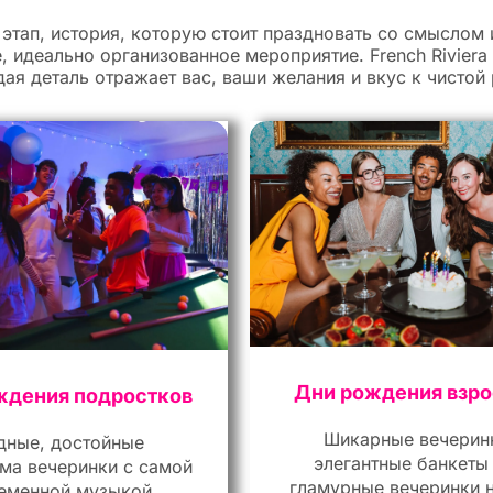
этап, история, которую стоит праздновать со смыслом 
 идеально организованное мероприятие. French Riviera
ая деталь отражает вас, ваши желания и вкус к чистой
Дни рождения взр
ждения подростков
Шикарные вечерин
ные, достойные
элегантные банкеты
ма вечеринки с самой
гламурные вечеринки н
еменной музыкой,