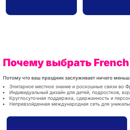
Почему выбрать French R
Потому что ваш праздник заслуживает ничего меньш
Элитарное местное знание и роскошные связи во Фр
Индивидуальный дизайн для детей, подростков, взр
Круглосуточная поддержка, сдержанность и персон
Непревзойденная международная сеть для уникальн