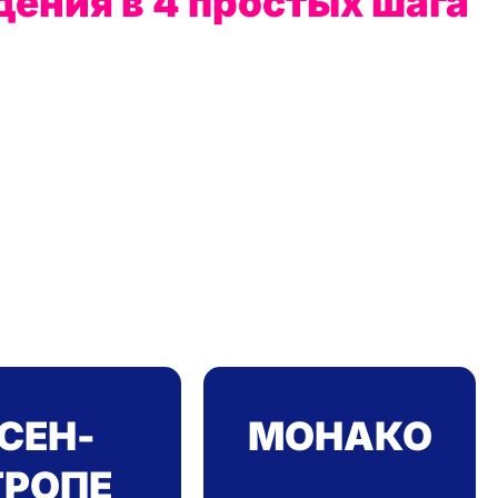
ения в 4 простых шага
СЕН-
МОНАКО
ТРОПЕ