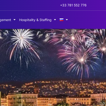
+33 781 552 776
gement
Hospitality & Staffing