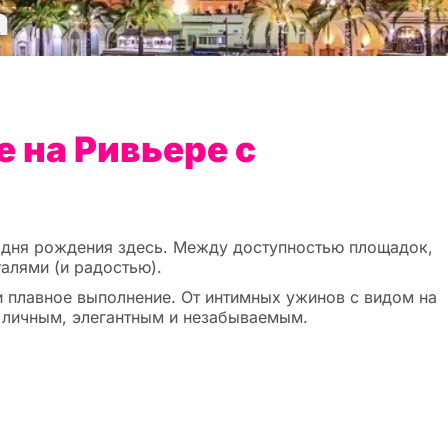
а
 на Ривьере с
е дня рождения здесь. Между доступностью площадок,
алями (и радостью).
 и плавное выполнение. От интимных ужинов с видом на
т личным, элегантным и незабываемым.