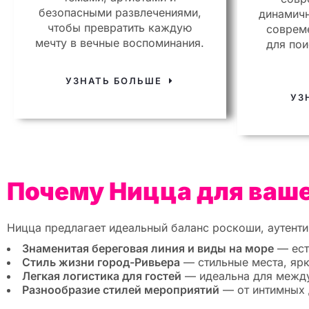
безопасными развлечениями,
динамич
чтобы превратить каждую
соврем
мечту в вечные воспоминания.
для по
УЗНАТЬ БОЛЬШЕ
УЗ
Почему Ницца для ваш
Ницца предлагает идеальный баланс роскоши, аутенти
Знаменитая береговая линия и виды на море
— ест
Стиль жизни город-Ривьера
— стильные места, ярк
Легкая логистика для гостей
— идеальна для между
Разнообразие стилей мероприятий
— от интимных 