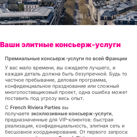
Ваши элитные консьерж-услуги
Премиальные консьерж-услуги по всей Франции
У вас мало времени, вы ожидаете лучшего, и
каждая деталь должна быть безупречной. Будь то
частное пребывание, деловая программа,
конфиденциальное празднование или сложный
многопоставщиковый проект, одна ошибка может
поставить под угрозу весь опыт.
С
French Riviera Parties
вы
получаете
эксклюзивные консьерж-услуги
,
предназначенные для VIP-клиентов: быстрая
реализация, конфиденциальность, элитная сеть и
бесшовное координирование. От первого запроса