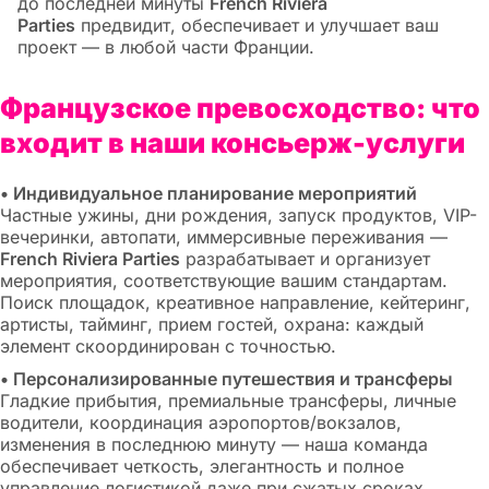
до последней минуты
French Riviera
Parties
предвидит, обеспечивает и улучшает ваш
проект — в любой части Франции.
Французское превосходство: что
входит в наши консьерж-услуги
• Индивидуальное планирование мероприятий
Частные ужины, дни рождения, запуск продуктов, VIP-
вечеринки, автопати, иммерсивные переживания —
French Riviera Parties
разрабатывает и организует
мероприятия, соответствующие вашим стандартам.
Поиск площадок, креативное направление, кейтеринг,
артисты, тайминг, прием гостей, охрана: каждый
элемент скоординирован с точностью.
• Персонализированные путешествия и трансферы
Гладкие прибытия, премиальные трансферы, личные
водители, координация аэропортов/вокзалов,
изменения в последнюю минуту — наша команда
обеспечивает четкость, элегантность и полное
управление логистикой даже при сжатых сроках.