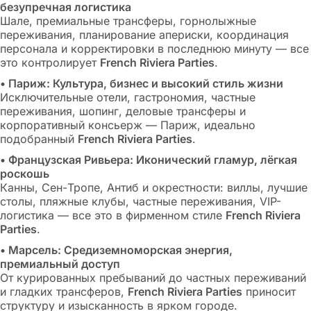
безупречная логистика
Шале, премиальные трансферы, горнолыжные
переживания, планирование апериски, координация
персонала и корректировки в последнюю минуту — все
это контролирует
French Riviera Parties
.
• Париж: Культура, бизнес и высокий стиль жизни
Исключительные отели, гастрономия, частные
переживания, шопинг, деловые трансферы и
корпоративный консьерж — Париж, идеально
подобранный
French Riviera Parties
.
• Французская Ривьера: Иконический гламур, лёгкая
роскошь
Канны, Сен-Тропе, Антиб и окрестности: виллы, лучшие
столы, пляжные клубы, частные переживания, VIP-
логистика — все это в фирменном стиле
French Riviera
Parties
.
• Марсель: Средиземноморская энергия,
премиальный доступ
От курированных пребываний до частных переживаний
и гладких трансферов,
French Riviera Parties
приносит
структуру и изысканность в ярком городе.