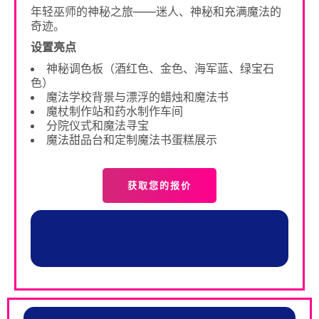
年轻巫师的神秘之旅——迷人、神秘和充满魔法的
奇迹。
设置亮点
神秘调色板（酒红色、金色、海军蓝、绿宝石
色）
魔法学校背景与漂浮的蜡烛和魔法书
魔杖制作站和药水制作车间
分院仪式和魔法寻宝
魔法甜品台和定制魔法书蛋糕展示
获取您的报价