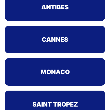
ANTIBES
CANNES
MONACO
SAINT TROPEZ