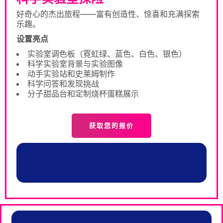
好奇心的杰出旅程——富有创造性、惊喜和充满探索
乐趣。
设置亮点
实验室调色板（霓虹绿、蓝色、白色、银色）
科学实验室背景与实验图像
动手实验站和史莱姆制作
科学问答和发现挑战
分子甜品台和定制烧杯蛋糕展示
获取您的报价