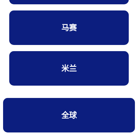
马赛
米兰
全球