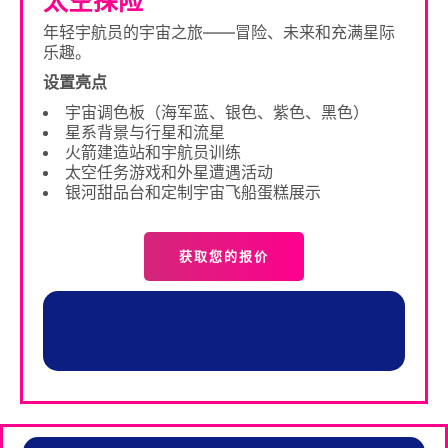
太空探险
年轻宇航员的宇宙之旅——冒险、未来和充满星际
乐趣。
设置亮点
宇宙调色板（海军蓝、银色、紫色、黑色）
星系背景与行星和流星
火箭建造站和宇航员训练
太空任务游戏和外星遭遇活动
银河甜品台和定制宇宙飞船蛋糕展示
获取您的报价