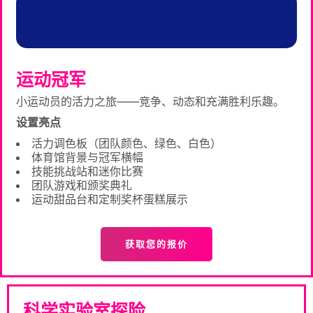
运动冠军
小运动员的活力之旅——竞争、动态和充满胜利乐趣。
设置亮点
活力调色板（团队颜色、绿色、白色）
体育馆背景与冠军横幅
技能挑战站和迷你比赛
团队游戏和颁奖典礼
运动甜品台和定制奖杯蛋糕展示
获取您的报价
科学实验室探险