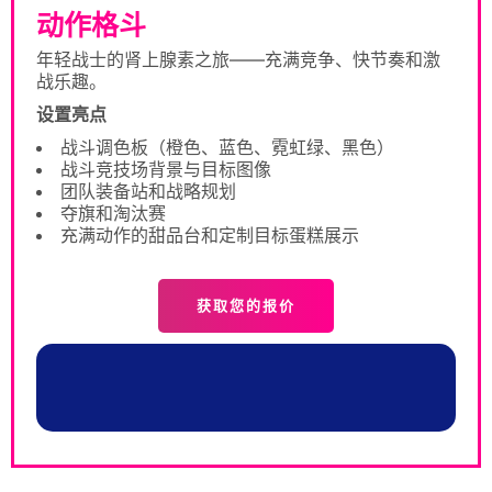
动作格斗
年轻战士的肾上腺素之旅——充满竞争、快节奏和激
战乐趣。
设置亮点
战斗调色板（橙色、蓝色、霓虹绿、黑色）
战斗竞技场背景与目标图像
团队装备站和战略规划
夺旗和淘汰赛
充满动作的甜品台和定制目标蛋糕展示
获取您的报价