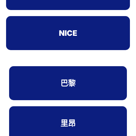
NICE
巴黎
里昂