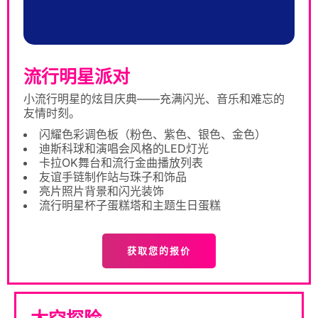
流行明星派对
小流行明星的炫目庆典——充满闪光、音乐和难忘的
友情时刻。
闪耀色彩调色板（粉色、紫色、银色、金色）
迪斯科球和演唱会风格的LED灯光
卡拉OK舞台和流行金曲播放列表
友谊手链制作站与珠子和饰品
亮片照片背景和闪光装饰
流行明星杯子蛋糕塔和主题生日蛋糕
获取您的报价