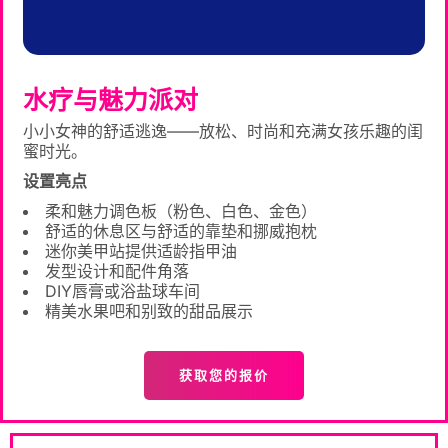
水疗与魅力派对
小小女神的舒适逃逸——放松、时尚和充满女孩乐趣的闺
蜜时光。
设置亮点
柔和魅力调色板（粉色、白色、金色）
舒适的休息区与舒适的靠垫和挪威抱枕
迷你美甲站提供适龄指甲油
发型设计和配件角落
DIY唇膏或浴盐球车间
精美水果吧和别致的甜品展示
获取您的报价