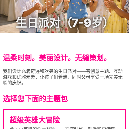
生日派对（7-9岁）
温柔时刻。美丽设计。无缝策划。
我们设计充满奇迹和欢笑的生日派对——有创意主题、互动
游戏和优雅元素，让孩子们着迷，同时父母享受一场完美无
瑕的庆祝。
选择您下面的主题包
超级英雄大冒险