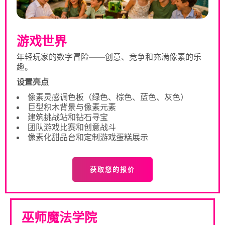
游戏世界
年轻玩家的数字冒险——创意、竞争和充满像素的乐
趣。
设置亮点
像素灵感调色板（绿色、棕色、蓝色、灰色）
巨型积木背景与像素元素
建筑挑战站和钻石寻宝
团队游戏比赛和创意战斗
像素化甜品台和定制游戏蛋糕展示
获取您的报价
巫师魔法学院