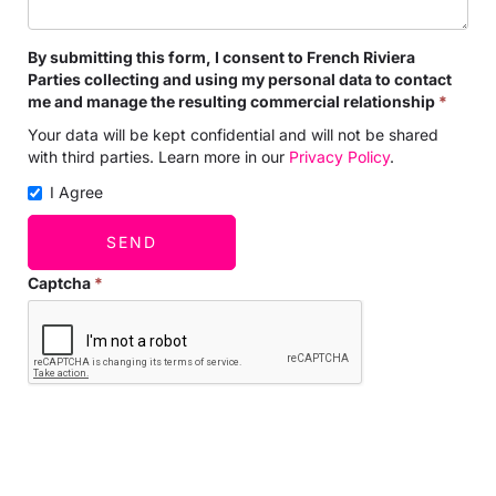
By submitting this form, I consent to French Riviera
Parties collecting and using my personal data to contact
me and manage the resulting commercial relationship
*
Your data will be kept confidential and will not be shared
with third parties. Learn more in our
Privacy Policy
.
I Agree
SEND
Captcha
*