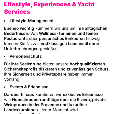
Lifestyle, Experiences & Yacht
Services
Lifestyle-Management
Ebenso wichtig
kümmern wir uns um Ihre
alltäglichen
Bedürfnisse
. Von
Wellness-Terminen und feinen
Restaurants
über
persönliches Einkaufen
hinweg
können Sie Nizzas
erstklassigen Lebensstil ohne
Unterbrechungen
genießen.
Personenschutz
Für Ihre Seelenruhe
bieten unsere
hochqualifizierten
Sicherheitsprofis
diskreten und zuverlässigen Schutz
.
Ihre
Sicherheit und Privatsphäre
haben immer
Vorrang.
Events & Erlebnisse
Darüber hinaus
kuratieren wir
exklusive Erlebnisse
wie
Hubschrauberrundflüge über die Riviera, private
Weinproben in der Provence und luxuriöse
Landexkursionen
. Jeder Moment wird