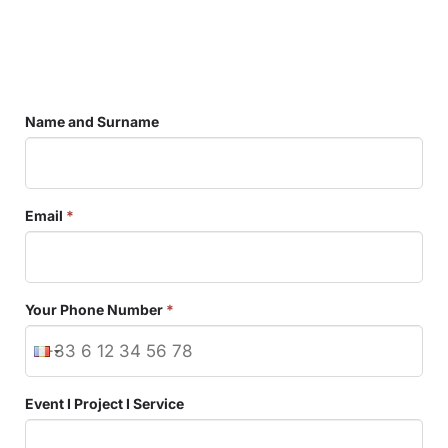
Name and Surname
Email
*
Your Phone Number
*
Event I Project I Service