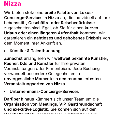
Nizza
Wir bieten stolz eine
breite Palette von Luxus-
Concierge-Services in Nizza
an, die individuell auf Ihre
Lebensstil-, Geschäfts- oder Reisebedürfnisse
zugeschnitten sind. Egal, ob Sie für einen
kurzen
Urlaub oder einen längeren Aufenthalt
kommen, wir
garantieren ein
nahtloses und gehobenes Erlebnis
von
dem Moment Ihrer Ankunft an.
Künstler & Talentbuchung
Zunächst
arrangieren wir
weltweit bekannte Künstler,
Redner, DJs und Künstler
für Ihre privaten
Veranstaltungen oder Firmenfeiern. Jede Buchung
verwandelt besondere Gelegenheiten in
unvergessliche Momente in den renommiertesten
Veranstaltungsorten von Nizza
.
Unternehmens-Concierge-Services
Darüber hinaus
kümmert sich unser Team um die
Organisation von Meetings, VIP-Gastfreundschaft
und exekutive Logistik
. Sie können sich auf den