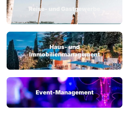
Reise- und Gastgewerbe
Haus- und
Immobilienmanagement
Event-Management