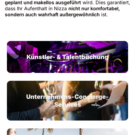
geplant und makellos ausgeführt
wird. Dies garantiert,
dass Ihr Aufenthalt in Nizza
nicht nur komfortabel,
sondern auch wahrhaft außergewöhnlich
ist.
Künstler- & Talentbuchung
Unternehmens-Concierge-
Services