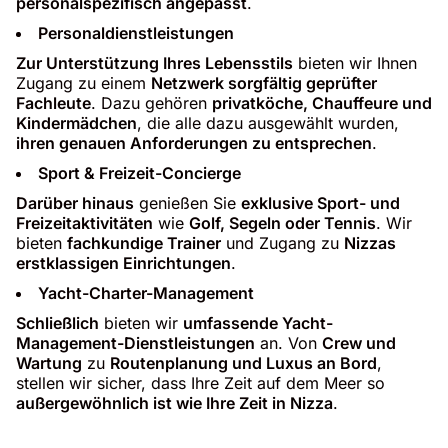
personalspezifisch angepasst
.
Personaldienstleistungen
Zur Unterstützung Ihres Lebensstils
bieten wir Ihnen
Zugang zu einem
Netzwerk sorgfältig geprüfter
Fachleute
. Dazu gehören
privatköche, Chauffeure und
Kindermädchen
, die alle dazu ausgewählt wurden,
ihren genauen Anforderungen zu entsprechen
.
Sport & Freizeit-Concierge
Darüber hinaus
genießen Sie
exklusive Sport- und
Freizeitaktivitäten
wie
Golf, Segeln oder Tennis
. Wir
bieten
fachkundige Trainer
und Zugang zu
Nizzas
erstklassigen Einrichtungen
.
Yacht-Charter-Management
Schließlich
bieten wir
umfassende Yacht-
Management-Dienstleistungen
an. Von
Crew und
Wartung
zu
Routenplanung und Luxus an Bord
,
stellen wir sicher, dass Ihre Zeit auf dem Meer so
außergewöhnlich ist wie Ihre Zeit in Nizza
.