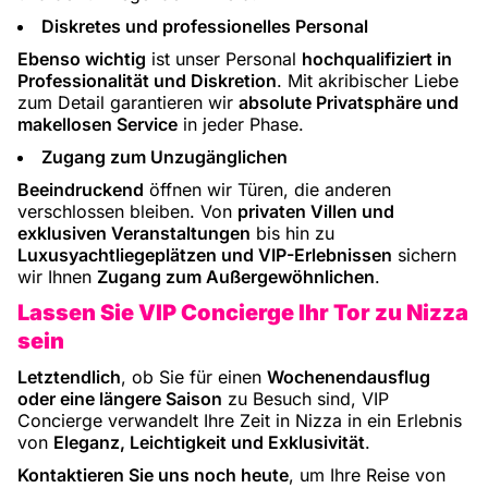
Diskretes und professionelles Personal
Ebenso wichtig
ist unser Personal
hochqualifiziert in
Professionalität und Diskretion
. Mit akribischer Liebe
zum Detail garantieren wir
absolute Privatsphäre und
makellosen Service
in jeder Phase.
Zugang zum Unzugänglichen
Beeindruckend
öffnen wir Türen, die anderen
verschlossen bleiben. Von
privaten Villen und
exklusiven Veranstaltungen
bis hin zu
Luxusyachtliegeplätzen und VIP-Erlebnissen
sichern
wir Ihnen
Zugang zum Außergewöhnlichen
.
Lassen Sie VIP Concierge Ihr Tor zu Nizza
sein
Letztendlich
, ob Sie für einen
Wochenendausflug
oder eine längere Saison
zu Besuch sind, VIP
Concierge verwandelt Ihre Zeit in Nizza in ein Erlebnis
von
Eleganz, Leichtigkeit und Exklusivität
.
Kontaktieren Sie uns noch heute
, um Ihre Reise von