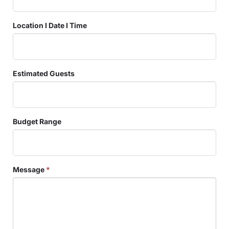
Location I Date I Time
Estimated Guests
Budget Range
Message
*