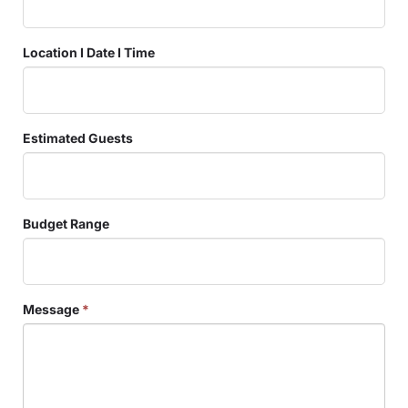
Location I Date I Time
Estimated Guests
Budget Range
Message
*