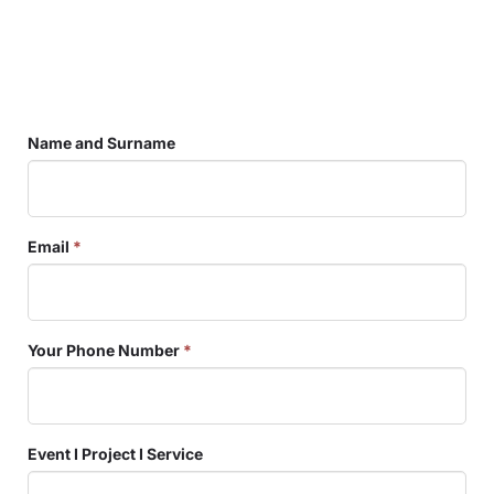
Name and Surname
Email
*
Your Phone Number
*
Event I Project I Service