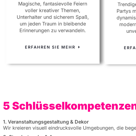
Magische, fantasievolle Feiern
Trendig
voller kreativer Themen,
Partys m
Unterhalter und sicherem Spaß,
dynamis
um jeden Traum in bleibende
modern
Erinnerungen zu verwandeln.
unve
ERFAHREN SIE MEHR
ERF
5 Schlüsselkompetenzen
1. Veranstaltungsgestaltung & Dekor
Wir kreieren visuell eindrucksvolle Umgebungen, die beg