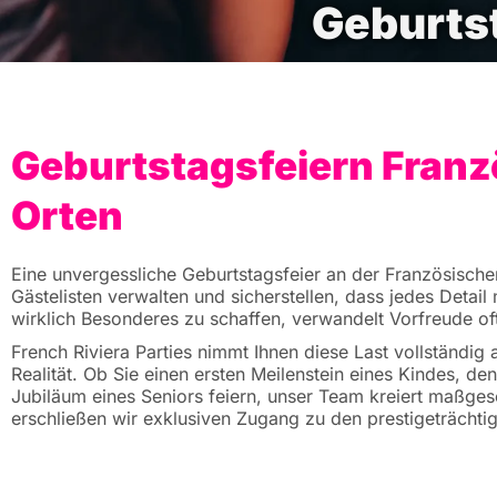
Geburtst
Geburtstagsfeiern Franzö
Orten
Eine unvergessliche Geburtstagsfeier an der Französischen
Gästelisten verwalten und sicherstellen, dass jedes Detai
wirklich Besonderes zu schaffen, verwandelt Vorfreude oft
French Riviera Parties nimmt Ihnen diese Last vollständig
Realität. Ob Sie einen ersten Meilenstein eines Kindes, 
Jubiläum eines Seniors feiern, unser Team kreiert maßges
erschließen wir exklusiven Zugang zu den prestigeträchtig