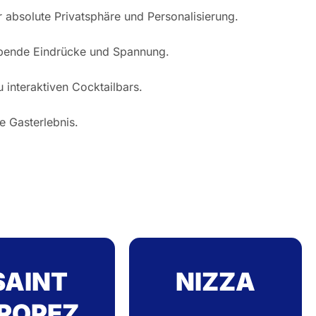
r absolute Privatsphäre und Personalisierung.
leibende Eindrücke und Spannung.
interaktiven Cocktailbars.
e Gasterlebnis.
SAINT
NIZZA
ROPEZ