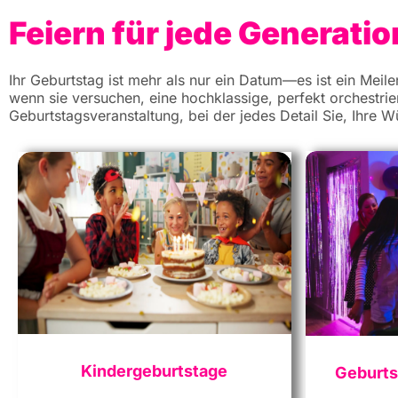
Feiern für jede Generatio
Ihr Geburtstag ist mehr als nur ein Datum—es ist ein Meile
wenn sie versuchen, eine hochklassige, perfekt orchestrier
Geburtstagsveranstaltung, bei der jedes Detail Sie, Ihre 
Kindergeburtstage
Geburts