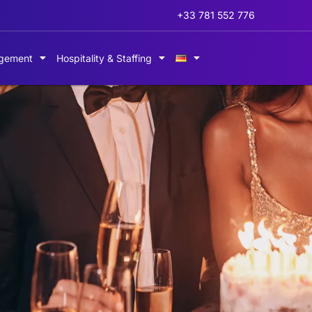
+33 781 552 776
gement
Hospitality & Staffing