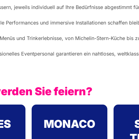
ern, jeweils individuell auf Ihre Bedürfnisse abgestimmt fü
isuelle Performances und immersive Installationen schaffen b
nüs und Trinkerlebnisse, von Michelin-Stern-Küche bis zu 
ionelles Eventpersonal garantieren ein nahtloses, weltklass
rden Sie feiern?
ES
MONACO
T