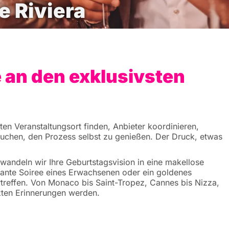
e Riviera
e an den exklusivsten
en Veranstaltungsort finden, Anbieter koordinieren,
rsuchen, den Prozess selbst zu genießen. Der Druck, etwas
rwandeln wir Ihre Geburtstagsvision in eine makellose
egante Soiree eines Erwachsenen oder ein goldenes
rtreffen. Von Monaco bis Saint-Tropez, Cannes bis Nizza,
tzten Erinnerungen werden.