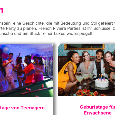
n
nstein, eine Geschichte, die mit Bedeutung und Stil gefeiert
te Party zu planen. French Riviera Parties ist Ihr Schlüssel
Wünsche und ein Stück reiner Luxus widerspiegelt.
Geburtstage fü
tage von Teenagern
Erwachsene