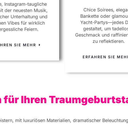
e, Instagram-taugliche
Chice Soirees, elega
it der neuesten Musik,
Bankette oder glamou
cher Unterhaltung und
Yacht-Partys—jedes D
en Vibes für wirklich
gestaltet, um tadello
rgessliche Feiern.
Geschmack und raffiniert
zu reflektieren.
AHREN SIE MEHR
ERFAHREN SIE ME
 für Ihren Traumgeburtst
eistern, mit luxuriösen Materialien, dramatischer Beleucht