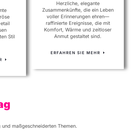
Herzliche, elegante
Zusammenkünfte, die ein Leben
nte
voller Erinnerungen ehren—
röse
raffinierte Ereignisse, die mit
etail
Komfort, Wärme und zeitloser
sen
Anmut gestaltet sind.
en Stil
ERFAHREN SIE MEHR
HR
ag
ung und maßgeschneiderten Themen.