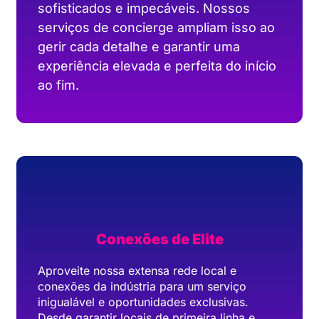
sofisticados e impecáveis. Nossos
serviços de concierge ampliam isso ao
gerir cada detalhe e garantir uma
experiência elevada e perfeita do início
ao fim.
Conexões de Elite
Aproveite nossa extensa rede local e
conexões da indústria para um serviço
inigualável e oportunidades exclusivas.
Desde garantir locais de primeira linha e