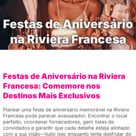
Festas de Aniversário
na Riviera Francesa
Festas de Aniversário na Riviera
Francesa: Comemore nos
Destinos Mais Exclusivos
Planear uma festa de aniversário memorável na Riviera
Francesa pode parecer avassalador. Encontrar o local
perfeito, coordenar fornecedores, gerir listas de
convidados e garantir que cada detalhe esteja alinhado
com a sua visão—tudo isso enquanto tenta desfrutar do