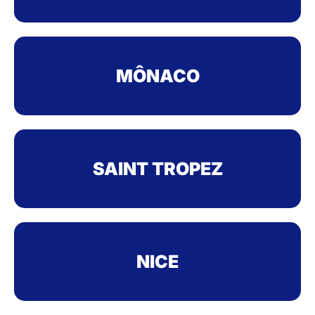
MÔNACO
SAINT TROPEZ
NICE