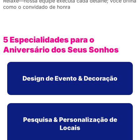
Relaxe—nossa equipe executa cada detalhe; você brilha
como o convidado de honra
5 Especialidades para o
Aniversário dos Seus Sonhos
Design de Evento & Decoração
Pesquisa & Personalização de
Locais