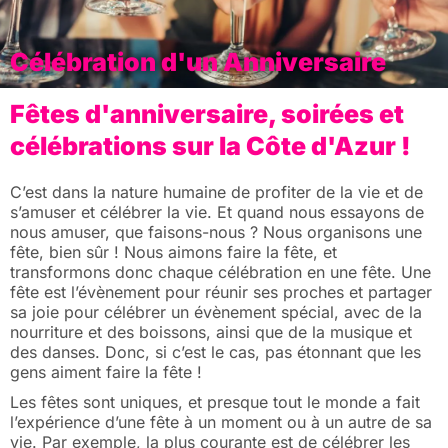
Célébration d'un Anniversaire
Fêtes d'anniversaire, soirées et
célébrations sur la Côte d'Azur !
C’est dans la nature humaine de profiter de la vie et de
s’amuser et célébrer la vie. Et quand nous essayons de
nous amuser, que faisons-nous ? Nous organisons une
fête, bien sûr ! Nous aimons faire la fête, et
transformons donc chaque célébration en une fête. Une
fête est l’évènement pour réunir ses proches et partager
sa joie pour célébrer un évènement spécial, avec de la
nourriture et des boissons, ainsi que de la musique et
des danses. Donc, si c’est le cas, pas étonnant que les
gens aiment faire la fête !
Les fêtes sont uniques, et presque tout le monde a fait
l’expérience d’une fête à un moment ou à un autre de sa
vie. Par exemple, la plus courante est de célébrer les