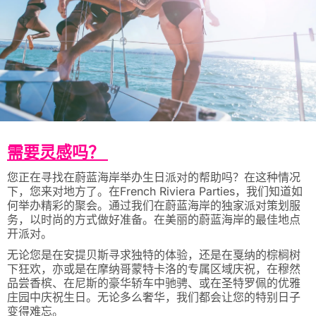
需要灵感吗？
您正在寻找在蔚蓝海岸举办生日派对的帮助吗？在这种情况
下，您来对地方了。在French Riviera Parties，我们知道如
何举办精彩的聚会。通过我们在蔚蓝海岸的独家派对策划服
务，以时尚的方式做好准备。在美丽的蔚蓝海岸的最佳地点
开派对。
无论您是在安提贝斯寻求独特的体验，还是在戛纳的棕榈树
下狂欢，亦或是在摩纳哥蒙特卡洛的专属区域庆祝，在穆然
品尝香槟、在尼斯的豪华轿车中驰骋、或在圣特罗佩的优雅
庄园中庆祝生日。无论多么奢华，我们都会让您的特别日子
变得难忘。