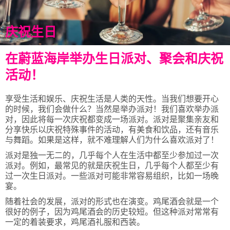
庆祝生日
在蔚蓝海岸举办生日派对、聚会和庆祝
活动！
享受生活和娱乐、庆祝生活是人类的天性。当我们想要开心
的时候，我们会做什么？当然是举办派对！我们喜欢举办派
对，因此将每一次庆祝都变成一场派对。派对是聚集亲友和
分享快乐以庆祝特殊事件的活动，有美食和饮品，还有音乐
与舞蹈。如果是这样，就不难理解人们为什么喜欢派对了！
派对是独一无二的，几乎每个人在生活中都至少参加过一次
派对。例如，最常见的就是庆祝生日，几乎每个人都至少有
过一次生日派对。一些派对可能非常容易组织，比如一场晚
宴。
随着社会的发展，派对的形式也在演变。鸡尾酒会就是一个
很好的例子，因为鸡尾酒会的历史较短。但这种派对常常有
一定的着装要求，鸡尾酒礼服和西装。