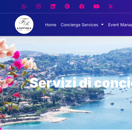
Home
Concierge Services
Event Mana
Servizi di conc