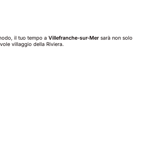
modo, il tuo tempo a
Villefranche-sur-Mer
sarà non solo
ole villaggio della Riviera.