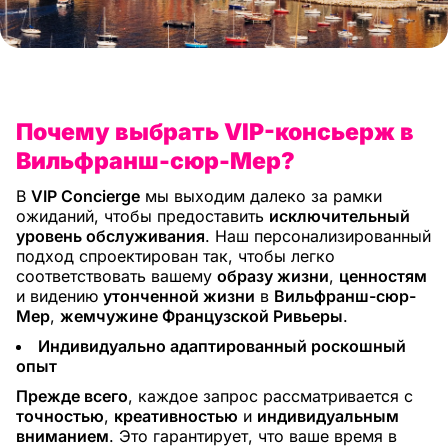
Почему выбрать VIP-консьерж в
Вильфранш-сюр-Мер?
В
VIP Concierge
мы выходим далеко за рамки
ожиданий, чтобы предоставить
исключительный
уровень обслуживания
. Наш персонализированный
подход спроектирован так, чтобы легко
соответствовать вашему
образу жизни
,
ценностям
и видению
утонченной жизни
в
Вильфранш-сюр-
Мер
,
жемчужине Французской Ривьеры
.
Индивидуально адаптированный роскошный
опыт
Прежде всего
, каждое запрос рассматривается с
точностью
,
креативностью
и
индивидуальным
вниманием
. Это гарантирует, что ваше время в