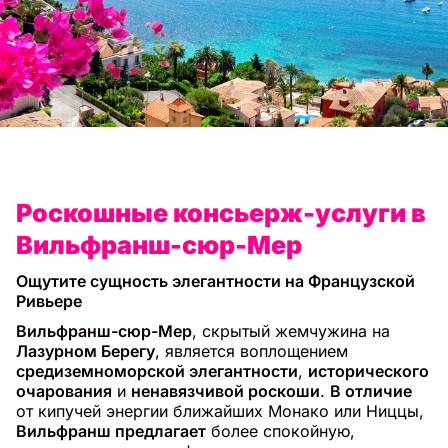
Роскошные консьерж-услуги в
Вильфранш-сюр-Мер
Ощутите сущность элегантности на Французской
Ривьере
Вильфранш-сюр-Мер
, скрытый жемчужина на
Лазурном Берегу
, является воплощением
средиземноморской элегантности
,
исторического
очарования
и
ненавязчивой роскоши
.
В отличие
от кипучей энергии ближайших Монако или Ниццы,
Вильфранш предлагает
более спокойную,