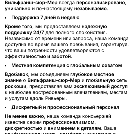
Вильфранш-сюр-Мер
всегда
персонализировано
,
уникально
и по-настоящему
незабываемо
.
Поддержка 7 дней в неделю
Кроме того
, мы предоставляем
надежную
поддержку 24/7
для полного спокойствия.
Независимо от времени или запроса, наша команда
доступна во время вашего пребывания, гарантируя,
что ваши потребности удовлетворяются с
эффективностью и заботой
.
Местная компетенция с глобальным охватом
Вдобавок
, мы объединяем
глубокое местное
знание
о
Вильфранш-сюр-Мер
и
глобальную сеть
роскоши
, предоставляя вам
эксклюзивный доступ
к наиболее востребованным впечатлениям, местам
и услугам вдоль Ривьеры.
Дискретный и профессиональный персонал
Не менее важно
, наша команда консьержей
известна своим
профессионализмом
,
дискретностью
и
вниманием к деталям
. Ваша