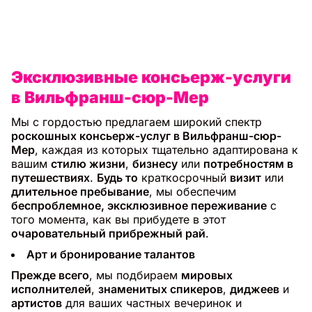
Эксклюзивные консьерж-услуги
в Вильфранш-сюр-Мер
Мы с гордостью предлагаем широкий спектр
роскошных консьерж-услуг в Вильфранш-сюр-
Мер
, каждая из которых тщательно адаптирована к
вашим
стилю жизни
,
бизнесу
или
потребностям в
путешествиях
.
Будь то
краткосрочный
визит
или
длительное пребывание
, мы обеспечим
беспроблемное, эксклюзивное переживание
с
того момента, как вы прибудете в этот
очаровательный прибрежный рай
.
Арт и бронирование талантов
Прежде всего
, мы подбираем
мировых
исполнителей
,
знаменитых спикеров
,
диджеев
и
артистов
для ваших частных вечеринок и