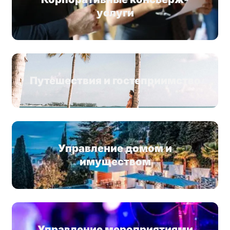
услуги
Путешествия и гостеприимство
Управление домом и
имуществом
Управление мероприятиями