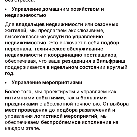
Управление домашним хозяйством и
недвижимостью
Для
владельцев недвижимости
или
сезонных
жителей
, мы предлагаем эксклюзивные,
высококлассные
услуги по управлению
недвижимостью
. Это включает в себя
подбор
персонала
,
техническое обслуживание
недвижимости
и
координацию поставщиков
,
обеспечивая, что ваша
резиденция в Вильфранш
поддерживается
в идеальном состоянии круглый
год
.
Управление мероприятиями
Более того
, мы проектируем и управляем как
интимными событиями
, так и
большими
праздниками
с абсолютной точностью. От
выбора
мест проведения
до
подбора развлечений
и
управления
логистикой мероприятий
, мы
обеспечиваем
беспроблемное исполнение
на
каждом этапе.