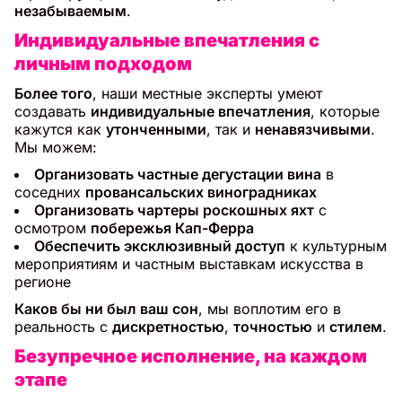
незабываемым
.
Индивидуальные впечатления с
личным подходом
Более того
, наши местные эксперты умеют
создавать
индивидуальные впечатления
, которые
кажутся как
утонченными
, так и
ненавязчивыми
.
Мы можем:
Организовать частные дегустации вина
в
соседних
провансальских виноградниках
Организовать чартеры роскошных яхт
с
осмотром
побережья Кап-Ферра
Обеспечить эксклюзивный доступ
к культурным
мероприятиям и частным выставкам искусства в
регионе
Каков бы ни был ваш сон
, мы воплотим его в
реальность с
дискретностью
,
точностью
и
стилем
.
Безупречное исполнение, на каждом
этапе