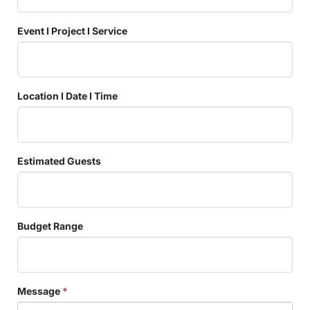
Event I Project I Service
Location I Date I Time
Estimated Guests
Budget Range
Message
*