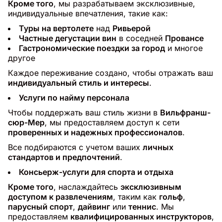
Кроме того
, мы разрабатываем эксклюзивные,
индивидуальные впечатления, такие как:
Туры на вертолете
над
Ривьерой
Частные дегустации вин
в соседней
Провансе
Гастрономические поездки за город
и многое
другое
Каждое переживание создано, чтобы отражать ваш
индивидуальный стиль и интересы
.
Услуги по найму персонала
Чтобы поддержать ваш стиль жизни в
Вильфранш-
сюр-Мер
, мы предоставляем доступ к сети
проверенных и надежных профессионалов
.
Все подбираются с учетом ваших
личных
стандартов и предпочтений
.
Консьерж-услуги для спорта и отдыха
Кроме того
, наслаждайтесь
эксклюзивным
доступом к развлечениям
, таким как
гольф
,
парусный спорт
,
дайвинг
или
теннис
. Мы
предоставляем
квалифицированных инструкторов
,