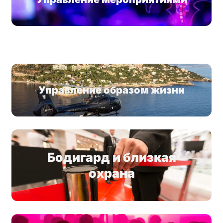
Управление образом жизни
Бодигард и близкая
охрана