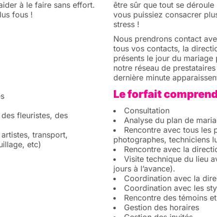
der à le faire sans effort.
être sûr que tout se déroul
lus fous !
vous puissiez consacrer plus
stress !
Nous prendrons contact ave
tous vos contacts, la directi
présents le jour du mariage 
notre réseau de prestataire
dernière minute apparaissen
Le forfait comprend
es
Consultation
des fleuristes, des
Analyse du plan de mari
Rencontre avec tous les pr
artistes, transport,
photographes, techniciens lu
illage, etc)
Rencontre avec la directi
Visite technique du lieu 
jours à l’avance).
Coordination avec la dire
Coordination avec les styli
Rencontre des témoins et
Gestion des horaires