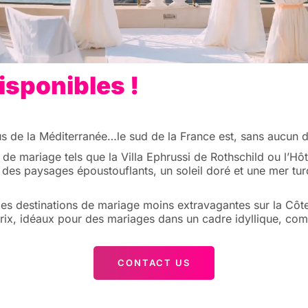
isponibles !
 de la Méditerranée…le sud de la France est, sans aucun dou
 de mariage tels que la Villa Ephrussi de Rothschild ou l’H
 des paysages époustouflants, un soleil doré et une mer tu
es destinations de mariage moins extravagantes sur la Côte 
rix, idéaux pour des mariages dans un cadre idyllique, comm
CONTACT US