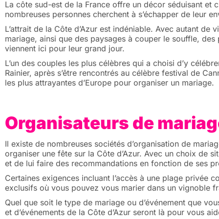
La côte sud-est de la France offre un décor séduisant et
nombreuses personnes cherchent à s’échapper de leur env
L’attrait de la Côte d’Azur est indéniable. Avec autant de v
mariage, ainsi que des paysages à couper le souffle, des p
viennent ici pour leur grand jour.
L’un des couples les plus célèbres qui a choisi d’y célébre
Rainier, après s’être rencontrés au célèbre festival de C
les plus attrayantes d’Europe pour organiser un mariage.
Organisateurs de mariage
Il existe de nombreuses sociétés d’organisation de mariag
organiser une fête sur la Côte d’Azur. Avec un choix de s
et de lui faire des recommandations en fonction de ses p
Certaines exigences incluant l’accès à une plage privée co
exclusifs où vous pouvez vous marier dans un vignoble fr
Quel que soit le type de mariage ou d’événement que vous
et d’événements de la Côte d’Azur seront là pour vous aid