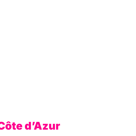
 Côte d’Azur