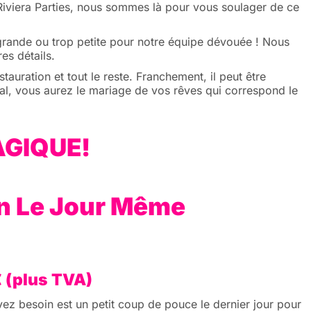
 Riviera Parties, nous sommes là pour vous soulager de ce
grande ou trop petite pour notre équipe dévouée ! Nous
es détails.
auration et tout le reste. Franchement, il peut être
inal, vous aurez le mariage de vos rêves qui correspond le
AGIQUE!
on Le Jour Même
€ (plus TVA)
vez besoin est un petit coup de pouce le dernier jour pour