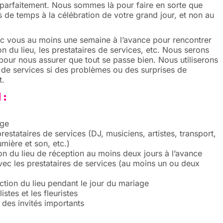
e parfaitement. Nous sommes là pour faire en sorte que
 de temps à la célébration de votre grand jour, et non au
c vous au moins une semaine à l’avance pour rencontrer
on du lieu, les prestataires de services, etc. Nous serons
pour nous assurer que tout se passe bien. Nous utiliserons
s de services si des problèmes ou des surprises de
t.
 :
age
estataires de services (DJ, musiciens, artistes, transport,
mière et son, etc.)
on du lieu de réception au moins deux jours à l’avance
avec les prestataires de services (au moins un ou deux
ction du lieu pendant le jour du mariage
stes et les fleuristes
 des invités importants