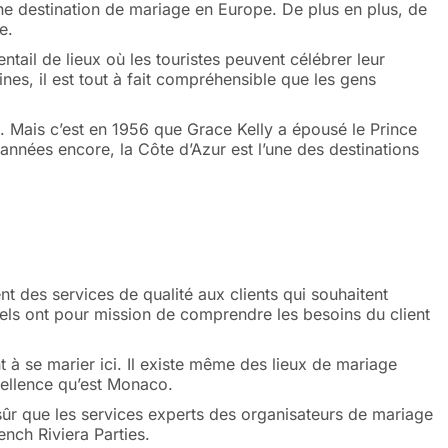
e destination de mariage en Europe. De plus en plus, de
e.
entail de lieux où les touristes peuvent célébrer leur
nes, il est tout à fait compréhensible que les gens
ie. Mais c’est en 1956 que Grace Kelly a épousé le Prince
nnées encore, la Côte d’Azur est l’une des destinations
t des services de qualité aux clients qui souhaitent
nels ont pour mission de comprendre les besoins du client
 à se marier ici. Il existe même des lieux de mariage
cellence qu’est Monaco.
sûr que les services experts des organisateurs de mariage
ench Riviera Parties.