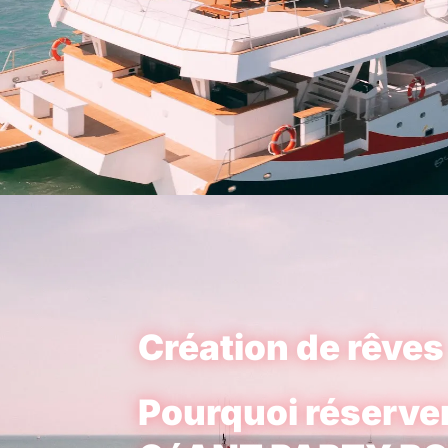
Création de rêves
Pourquoi réser