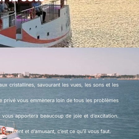
x cristallines, savourant les vues, les sons et les
uxe privé vous emmènera loin de tous les problèmes
e vous apportera beaucoup de joie et d’excitation.
ifférent et d’amusant, c’est ce qu’il vous faut.