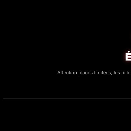
É
Attention places limitées, les bil