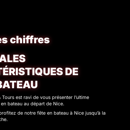
s chiffres
PALES
ÉRISTIQUES DE
BATEAU
 Tours est ravi de vous présenter l’ultime
 en bateau au départ de Nice.
rofitez de notre fête en bateau à Nice jusqu’à la
che.