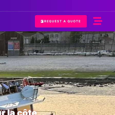
REQUEST A QUOTE
 Monaco Nice Saint
 la côte