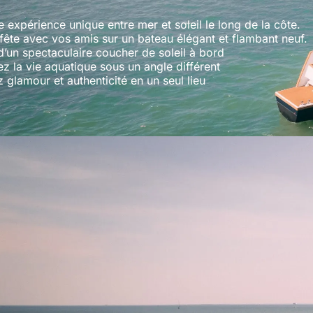
 expérience unique entre mer et soleil le long de la côte.
 fête avec vos amis sur un bateau élégant et flambant neuf.
d’un spectaculaire coucher de soleil à bord
z la vie aquatique sous un angle différent
glamour et authenticité en un seul lieu