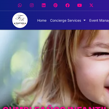
Home
Concierge Services
Event Mana