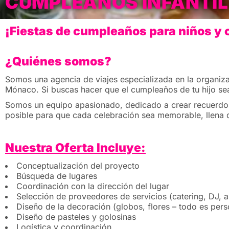
CUMPLEAÑOS INFANTIL 
¡Fiestas de cumpleaños para niños y 
¿Quiénes somos?
Somos una agencia de viajes especializada en la organiza
Mónaco. Si buscas hacer que el cumpleaños de tu hijo sea 
Somos un equipo apasionado, dedicado a crear recuerdos 
posible para que cada celebración sea memorable, llena de
Nuestra Oferta Incluye:
Conceptualización del proyecto
Búsqueda de lugares
Coordinación con la dirección del lugar
Selección de proveedores de servicios (catering, DJ, ar
Diseño de la decoración (globos, flores – todo es pers
Diseño de pasteles y golosinas
Logística y coordinación