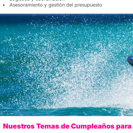
Asesoramiento y gestión del presupuesto
Nuestros Temas de Cumpleaños para 