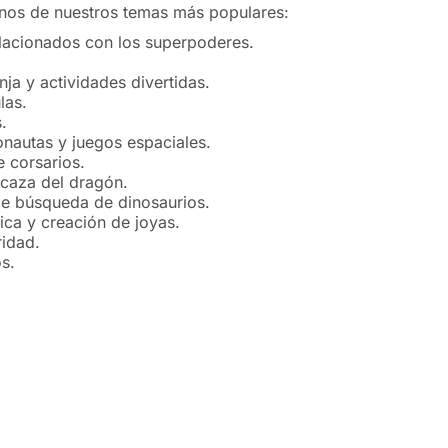
unos de nuestros temas más populares:
relacionados con los superpoderes.
a y actividades divertidas.
las.
.
onautas y juegos espaciales.
e corsarios.
 caza del dragón.
de búsqueda de dinosaurios.
ica y creación de joyas.
ridad.
s.