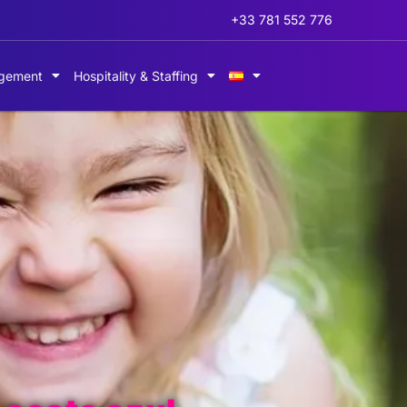
+33 781 552 776
gement
Hospitality & Staffing