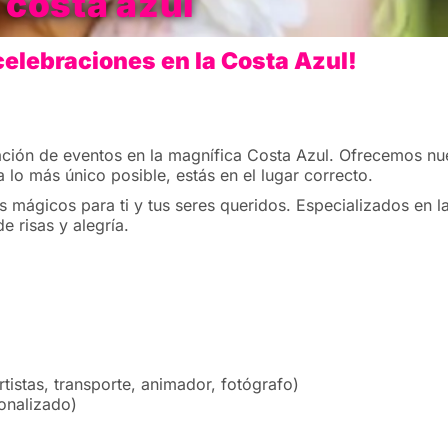
costa azul
celebraciones en la Costa Azul!
ción de eventos en la magnífica Costa Azul. Ofrecemos nue
lo más único posible, estás en el lugar correcto.
mágicos para ti y tus seres queridos. Especializados en l
 risas y alegría.
tistas, transporte, animador, fotógrafo)
onalizado)