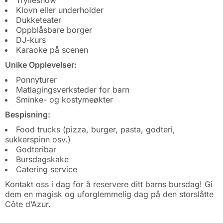
Trylleshow
Klovn eller underholder
Dukketeater
Oppblåsbare borger
DJ-kurs
Karaoke på scenen
Unike Opplevelser:
Ponnyturer
Matlagingsverksteder for barn
Sminke- og kostymeøkter
Bespisning:
Food trucks (pizza, burger, pasta, godteri,
sukkerspinn osv.)
Godteribar
Bursdagskake
Catering service
Kontakt oss i dag for å reservere ditt barns bursdag! Gi
dem en magisk og uforglemmelig dag på den storslåtte
Côte d’Azur.