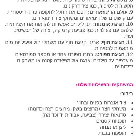
הקשורות לסיפור, כמו ציד דרקונים.
עולם הדינוזאורים:
הפכו את החלל לתקופה פרה-היסטורית
עם קישוטים של דינוזאורים ומשחקי ציד דינוזאורים.
חגיגת אומנות:
תנו לילדים אפשרות להראות את היצירתיות
שלהם עם פעילויות כמו צביעת קרמיקה, יצירה של תכשיטים
ועוד.
חגיגת חוף:
ארגנו חגיגת חוף עם משחקי חול ופעילויות מים
מותאמות לבטיחות.
חגיגת ספורט:
בחרו ספורט אחד או מספר ספורטאים
מועדפים על הילדים וארגנו אולימפיאדה קטנה או משחקים
ידידותיים.
המשחקים והפעילויות שלנו:
בידור:
ציד אוצרות בפנים ובחוץ
משחקי חצר (מרוצים בשק, מרוצים רצה וכדומה)
סדנאות יצירה (צביעה, עבודות יד וכדומה)
תוכניות קסמים
ליצן או מנחה
הופעות בובות