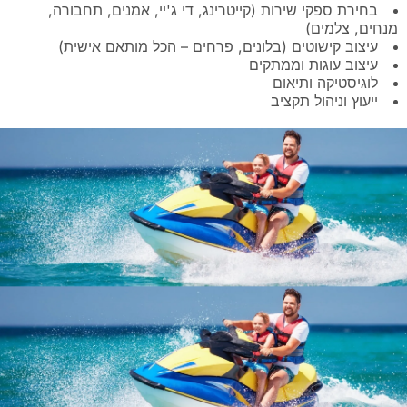
בחירת ספקי שירות (קייטרינג, די ג'יי, אמנים, תחבורה,
מנחים, צלמים)
עיצוב קישוטים (בלונים, פרחים – הכל מותאם אישית)
עיצוב עוגות וממתקים
לוגיסטיקה ותיאום
ייעוץ וניהול תקציב