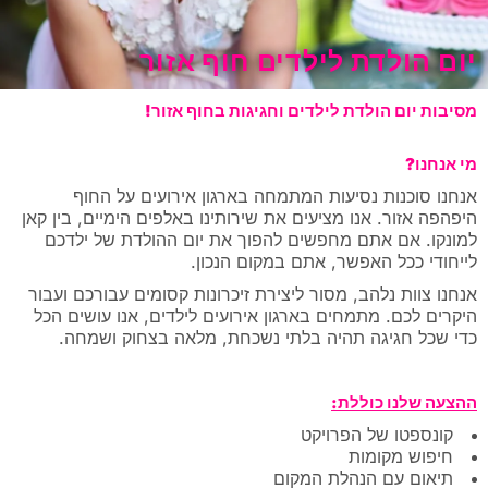
יום הולדת לילדים חוף אזור
מסיבות יום הולדת לילדים וחגיגות בחוף אזור!
מי אנחנו?
אנחנו סוכנות נסיעות המתמחה בארגון אירועים על החוף
היפהפה אזור. אנו מציעים את שירותינו באלפים הימיים, בין קאן
למונקו. אם אתם מחפשים להפוך את יום ההולדת של ילדכם
לייחודי ככל האפשר, אתם במקום הנכון.
אנחנו צוות נלהב, מסור ליצירת זיכרונות קסומים עבורכם ועבור
היקרים לכם. מתמחים בארגון אירועים לילדים, אנו עושים הכל
כדי שכל חגיגה תהיה בלתי נשכחת, מלאה בצחוק ושמחה.
ההצעה שלנו כוללת:
קונספטו של הפרויקט
חיפוש מקומות
תיאום עם הנהלת המקום