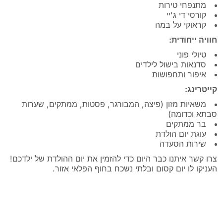
מתנפחי טירות
קורסי די ג'יי
קראוקי על במה
חוויה ייחודית:
טיולי פוני
סדנאות בישול לילדים
איפור ותחפושות
קייטרינג:
משאיות מזון (פיצה, המבורגר, פסטות, ממתקים, שערות
סבתא וכדומה)
בר ממתקים
עוגת יום הולדת
שירות הסעדה
צרו קשר איתנו כבר היום כדי להזמין את יום ההולדת של ילדכם!
העניקו לו יום קסום ובלתי נשכח בחוף הפלאי אזור.