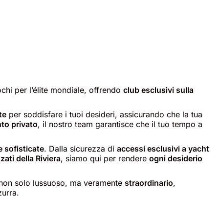
ochi per l’élite mondiale, offrendo
club esclusivi sulla
te
per soddisfare i tuoi desideri, assicurando che la tua
nto privato
, il nostro team garantisce che il tuo tempo a
 sofisticate
. Dalla sicurezza di
accessi esclusivi a yacht
zati della Riviera
, siamo qui per rendere
ogni desiderio
a non solo lussuoso, ma veramente
straordinario
,
zurra.