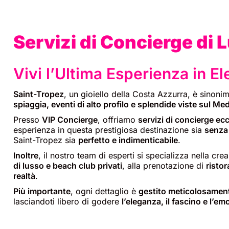
Servizi di Concierge di 
Vivi l’Ultima Esperienza in E
Saint-Tropez
, un gioiello della Costa Azzurra, è sinoni
spiaggia, eventi di alto profilo e splendide viste sul Me
Presso
VIP Concierge
, offriamo
servizi di concierge ec
esperienza in questa prestigiosa destinazione sia
senza
Saint-Tropez sia
perfetto e indimenticabile
.
Inoltre
, il nostro team di esperti si specializza nella cre
di lusso e beach club privati
, alla prenotazione di
ristor
realtà
.
Più importante
, ogni dettaglio è
gestito meticolosamen
lasciandoti libero di godere
l’eleganza, il fascino e l’e