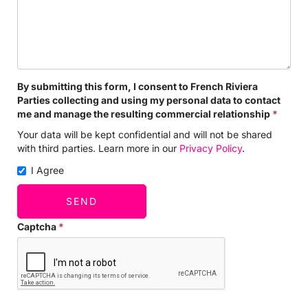
By submitting this form, I consent to French Riviera
Parties collecting and using my personal data to contact
me and manage the resulting commercial relationship
*
Your data will be kept confidential and will not be shared
with third parties. Learn more in our
Privacy Policy
.
I Agree
SEND
Captcha
*