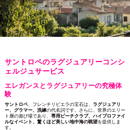
サントロペのラグジュアリーコンシ
ェルジュサービス
エレガンスとラグジュアリーの究極体
験
サントロペ
、フレンチリビエラの宝石は、
ラグジュアリ
ー、グラマー、洗練
の代名詞です。さらに、世界のエリー
ト層の遊び場であり、
専用ビーチクラブ、ハイプロファイ
ルなイベント、驚くほど美しい地中海の眺望
を提供しま
す。