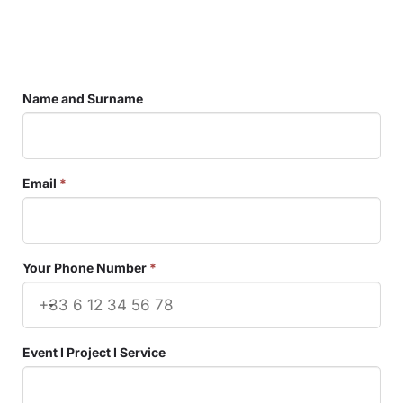
Name and Surname
Email
*
Your Phone Number
*
Event I Project I Service