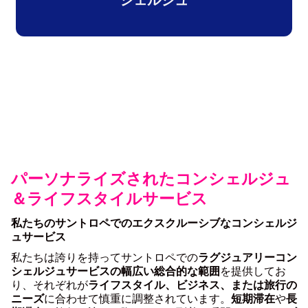
シェルジュ
パーソナライズされたコンシェルジュ
＆ライフスタイルサービス
私たちのサントロペでのエクスクルーシブなコンシェルジ
ュサービス
私たちは誇りを持ってサントロペでの
ラグジュアリーコン
シェルジュサービスの幅広い総合的な範囲
を提供してお
り、それぞれが
ライフスタイル、ビジネス、または旅行の
ニーズ
に合わせて慎重に調整されています。
短期滞在
や
長