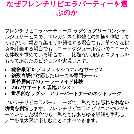
なぜフレンチリビエラパーティーを選
ぶのか
フレンチリビエラパーティーズ ラグジュアリーコンシェ
ルジュサービスで、エレガンスと排他性の究極を体験して
ください。親密な集まりを開催する場合でも、華やかな祝
賀を計画する場合でも、コートダジュール沿いでユニーク
な体験を求めている場合でも、比類ない洗練とスタイルを
もってあなたのビジョンを実現します。
秘密厳守 & プロフェッショナルなサービス
複数言語に対応したローカル専門チーム
富裕層向けのテーラーメイド体験
24/7サポート & 現地アシスト
世界的なラグジュアリーパートナーのネットワーク
フレンチリビエラパーティーズで、私たちは
忘れられない
瞬間を創造
します。フレンチリビエラにビジネスやレジャ
ーでいらした場合でも、私たちはあらゆる詳細を手配し、
人生を最大限に楽しむことに集中できます。