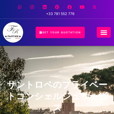
+33 781 552 776
GET YOUR QUOTATION
サントロペのプライベー
トコンシェルジュサービ
ス