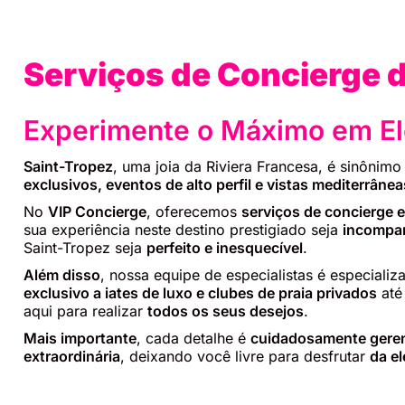
Serviços de Concierge 
Experimente o Máximo em El
Saint-Tropez
, uma joia da Riviera Francesa, é sinônim
exclusivos, eventos de alto perfil e vistas mediterrân
No
VIP Concierge
, oferecemos
serviços de concierge 
sua experiência neste destino prestigiado seja
incompar
Saint-Tropez seja
perfeito e inesquecível
.
Além disso
, nossa equipe de especialistas é especiali
exclusivo a iates de luxo e clubes de praia privados
até
aqui para realizar
todos os seus desejos
.
Mais importante
, cada detalhe é
cuidadosamente gere
extraordinária
, deixando você livre para desfrutar
da e