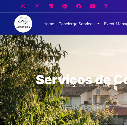
Home
Concierge Services
Event Mana
Serviços de C