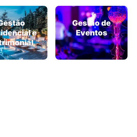
Gestão
Gestão de
idencial e
Eventos
trimonial