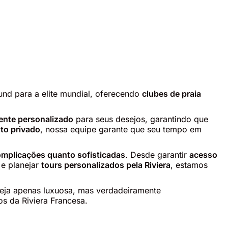
und para a elite mundial, oferecendo
clubes de praia
nte personalizado
para seus desejos, garantindo que
to privado
, nossa equipe garante que seu tempo em
mplicações quanto sofisticadas
. Desde garantir
acesso
e planejar
tours personalizados pela Riviera
, estamos
 seja apenas luxuosa, mas verdadeiramente
s da Riviera Francesa.