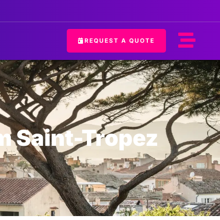
REQUEST A QUOTE
m Saint-Tropez